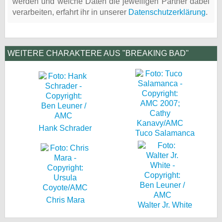
werden und welche Daten die jeweiligen Partner dabei
verarbeiten, erfahrt ihr in unserer
Datenschutzerklärung
.
WEITERE CHARAKTERE AUS "BREAKING BAD"
Hank Schrader
Tuco Salamanca
Chris Mara
Walter Jr. White