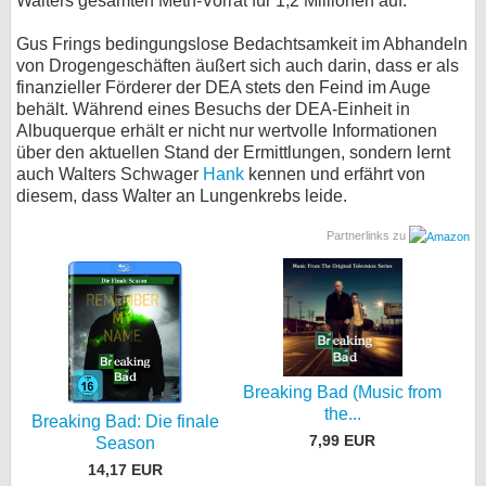
Walters gesamten Meth-Vorrat für 1,2 Millionen auf.
Gus Frings bedingungslose Bedachtsamkeit im Abhandeln
von Drogengeschäften äußert sich auch darin, dass er als
finanzieller Förderer der DEA stets den Feind im Auge
behält. Während eines Besuchs der DEA-Einheit in
Albuquerque erhält er nicht nur wertvolle Informationen
über den aktuellen Stand der Ermittlungen, sondern lernt
auch Walters Schwager
Hank
kennen und erfährt von
diesem, dass Walter an Lungenkrebs leide.
Partnerlinks zu
Breaking Bad (Music from
the...
Breaking Bad: Die finale
7,99 EUR
Season
14,17 EUR