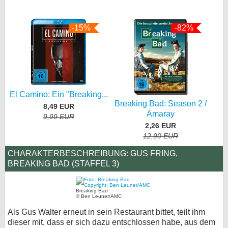
-15%
-82%
El Camino: Ein "Breaking...
Breaking Bad: Season 2 /
8,49 EUR
Amaray
9,99 EUR
2,26 EUR
12,90 EUR
CHARAKTERBESCHREIBUNG: GUS FRING,
BREAKING BAD (STAFFEL 3)
Breaking Bad
© Ben Leuner/AMC
Als Gus Walter erneut in sein Restaurant bittet, teilt ihm
dieser mit, dass er sich dazu entschlossen habe, aus dem