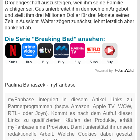
Drogengeschäft auszusteigen, weil ihm seine Familie
wichtiger sei. Gus unterbreitet ihm dennoch ein Angebot
und stellt ihm drei Millionen Dollar für drei Monate seiner
Zeit in Aussicht. Walter zögert zunächst, lehnt letztlich aber
dankend ab.
Die Serie "Breaking Bad" ansehen:
Powered by
Paulina Banaszek - myFanbase
myFanbase integriert in diesem Artikel Links zu
Partnerprogrammen (bspw. Amazon, Apple TV, WOW,
RTL+ oder Joyn). Kommt es nach dem Aufruf dieser
Links zu qualifizierten Käufen der Produkte, erhält
myFanbase eine Provision. Damit unterstützt ihr unsere
redaktionelle Arbeit. Welche Cookies dabei gesetzt