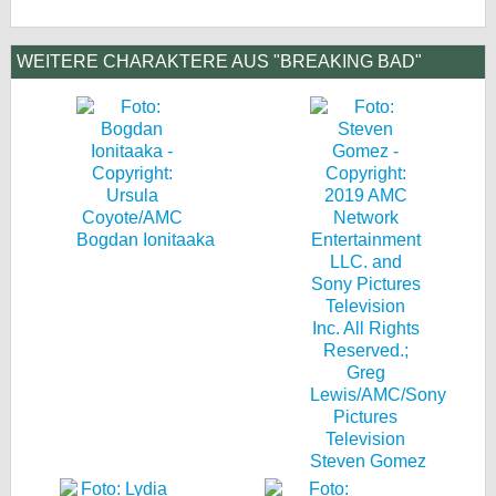
WEITERE CHARAKTERE AUS "BREAKING BAD"
Bogdan Ionitaaka
Steven Gomez