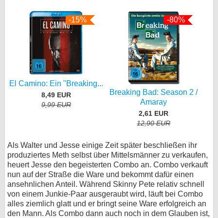
-15%
-80%
El Camino: Ein "Breaking...
Breaking Bad: Season 2 /
8,49 EUR
Amaray
9,99 EUR
2,61 EUR
12,90 EUR
Als Walter und Jesse einige Zeit später beschließen ihr
produziertes Meth selbst über Mittelsmänner zu verkaufen,
heuert Jesse den begeisterten Combo an. Combo verkauft
nun auf der Straße die Ware und bekommt dafür einen
ansehnlichen Anteil. Während Skinny Pete relativ schnell
von einem Junkie-Paar ausgeraubt wird, läuft bei Combo
alles ziemlich glatt und er bringt seine Ware erfolgreich an
den Mann. Als Combo dann auch noch in dem Glauben ist,