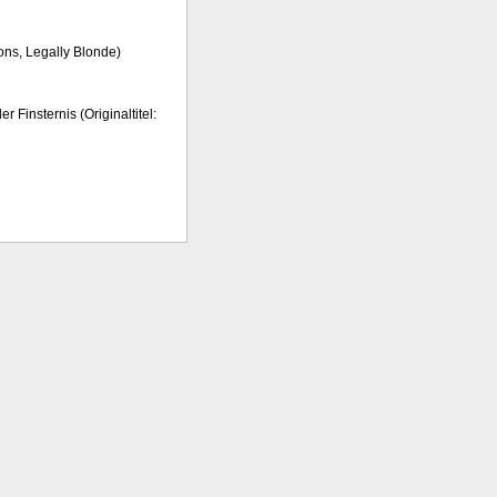
tions, Legally Blonde)
 Finsternis (Originaltitel: