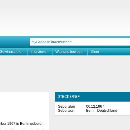
Gewinnspiele
Interviews
Was uns bewegt
Shop
STECKBRIEF
Geburtstag
06.12.1967
Geburtsort
Berlin, Deutschland
ber 1967 in Berlin geboren.