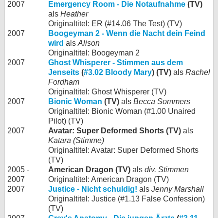
2007
Emergency Room - Die Notaufnahme
(TV)
als
Heather
Originaltitel: ER (#14.06 The Test) (TV)
2007
Boogeyman 2 - Wenn die Nacht dein Feind
wird
als
Alison
Originaltitel: Boogeyman 2
2007
Ghost Whisperer - Stimmen aus dem
Jenseits
(
#3.02 Bloody Mary
) (TV)
als
Rachel
Fordham
Originaltitel: Ghost Whisperer (TV)
2007
Bionic Woman
(TV)
als
Becca Sommers
Originaltitel: Bionic Woman (#1.00 Unaired
Pilot) (TV)
2007
Avatar: Super Deformed Shorts (TV)
als
Katara (Stimme)
Originaltitel: Avatar: Super Deformed Shorts
(TV)
2005 -
American Dragon (TV)
als
div. Stimmen
2007
Originaltitel: American Dragon (TV)
2007
Justice - Nicht schuldig!
als
Jenny Marshall
Originaltitel: Justice (#1.13 False Confession)
(TV)