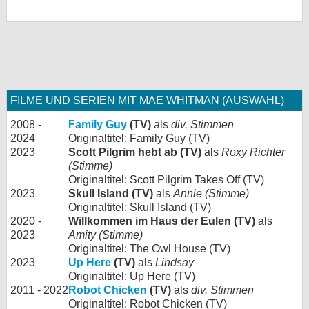
FILME UND SERIEN MIT MAE WHITMAN (AUSWAHL)
2008 -
Family Guy
(TV)
als
div. Stimmen
2024
Originaltitel: Family Guy (TV)
2023
Scott Pilgrim hebt ab (TV)
als
Roxy Richter
(Stimme)
Originaltitel: Scott Pilgrim Takes Off (TV)
2023
Skull Island (TV)
als
Annie (Stimme)
Originaltitel: Skull Island (TV)
2020 -
Willkommen im Haus der Eulen (TV)
als
2023
Amity (Stimme)
Originaltitel: The Owl House (TV)
2023
Up Here
(TV)
als
Lindsay
Originaltitel: Up Here (TV)
2011 - 2022
Robot Chicken
(TV)
als
div. Stimmen
Originaltitel: Robot Chicken (TV)