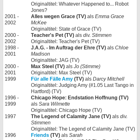
Originaltitel: Whatever Happened to... Robot
Jones?
2001 -
Alles wegen Grace (TV)
als
Emma Grace
2002
McKee
Originaltitel: State of Grace (TV)
2000 -
Teacher's Pet (TV)
als
div. Stimmen
2002
Originaltitel: Teacher's Pet (TV)
1998 -
J.A.G. - Im Auftrag der Ehre (TV)
als
Chloe
2001
Madison
Originaltitel: JAG (TV)
2000 -
Max Steel (TV)
als
Jo (Stimme)
2001
Originaltitel: Max Steel (TV)
1999
Für alle Fälle Amy
(TV)
als
Darcy Mitchell
Originaltitel: Judging Amy (#1.05 Last Tango in
Hartford) (TV)
1996 -
Chicago Hope: Endstation Hoffnung (TV)
1999
als
Sara Wilmette
Originaltitel: Chicago Hope (TV)
1997
The Legend of Calamity Jane (TV)
als
div.
Stimmen
Originaltitel: The Legend of Calamity Jane (TV)
1996
Friends
(TV)
als
Sarah