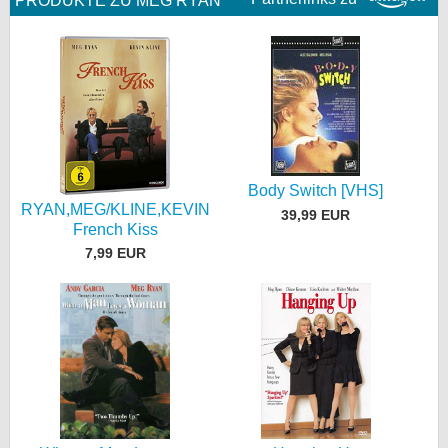
PRODUKTE ZU MEG RYAN
Body Switch [VHS]
RYAN,MEG/KLINE,KEVIN
39,99 EUR
French Kiss
7,99 EUR