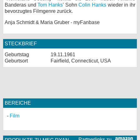
Banderas und
Tom Hanks
' Sohn
Colin Hanks
wieder in ihr
bevorzugtes Filmgenre zurück.
Anja Schmidt & Maria Gruber - myFanbase
STECKBRIEF
Geburtstag
19.11.1961
Geburtsort
Fairfield, Connecticut, USA
BEREICHE
Film
Partnerlinks zu