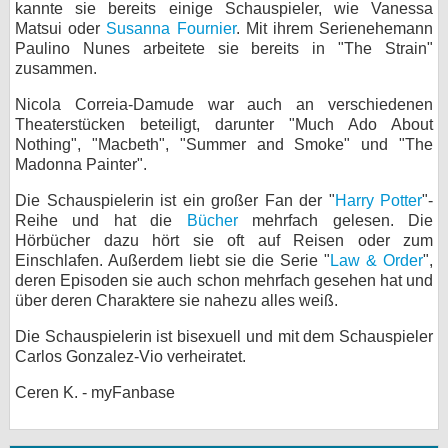
kannte sie bereits einige Schauspieler, wie Vanessa
Matsui oder
Susanna Fournier
. Mit ihrem Serienehemann
Paulino Nunes arbeitete sie bereits in "The Strain"
zusammen.
Nicola Correia-Damude war auch an verschiedenen
Theaterstücken beteiligt, darunter "Much Ado About
Nothing", "Macbeth", "Summer and Smoke" und "The
Madonna Painter".
Die Schauspielerin ist ein großer Fan der "
Harry Potter
"-
Reihe und hat die
Bücher
mehrfach gelesen. Die
Hörbücher dazu hört sie oft auf Reisen oder zum
Einschlafen. Außerdem liebt sie die Serie "
Law & Order
",
deren Episoden sie auch schon mehrfach gesehen hat und
über deren Charaktere sie nahezu alles weiß.
Die Schauspielerin ist bisexuell und mit dem Schauspieler
Carlos Gonzalez-Vio verheiratet.
Ceren K. - myFanbase