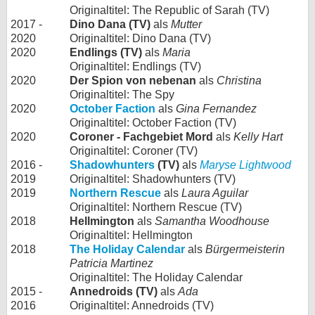
Originaltitel: The Republic of Sarah (TV)
2017 -
Dino Dana (TV)
als
Mutter
2020
Originaltitel: Dino Dana (TV)
2020
Endlings (TV)
als
Maria
Originaltitel: Endlings (TV)
2020
Der Spion von nebenan
als
Christina
Originaltitel: The Spy
2020
October Faction
als
Gina Fernandez
Originaltitel: October Faction (TV)
2020
Coroner - Fachgebiet Mord
als
Kelly Hart
Originaltitel: Coroner (TV)
2016 -
Shadowhunters
(TV)
als
Maryse Lightwood
2019
Originaltitel: Shadowhunters (TV)
2019
Northern Rescue
als
Laura Aguilar
Originaltitel: Northern Rescue (TV)
2018
Hellmington
als
Samantha Woodhouse
Originaltitel: Hellmington
2018
The Holiday Calendar
als
Bürgermeisterin
Patricia Martinez
Originaltitel: The Holiday Calendar
2015 -
Annedroids (TV)
als
Ada
2016
Originaltitel: Annedroids (TV)