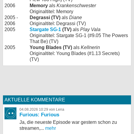
2006
Memory
als
Krankenschwester
Originaltitel: Memory
2005 -
Degrassi (TV)
als
Diane
2006
Originaltitel: Degrassi (TV)
2005
Stargate SG-1
(TV)
als
Play Vala
Originaltitel: Stargate SG-1 (#9.05 The Powers
That Be) (TV)
2005
Young Blades (TV)
als
Kellnerin
Originaltitel: Young Blades (#1.13 Secrets)
(TV)
AKTUELLE KOMMENTARE
04.08.2026 10:29 von Lena
Furious: Furious
Ja, die neueste Episode war gestern schon zu
streamen,...
mehr