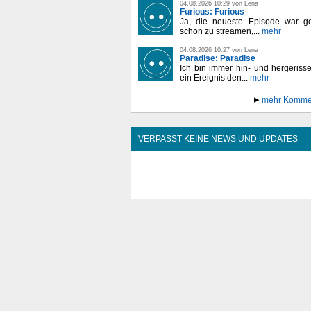
04.08.2026 10:29 von Lena
Furious: Furious
Ja, die neueste Episode war ge
schon zu streamen,...
mehr
04.08.2026 10:27 von Lena
Paradise: Paradise
Ich bin immer hin- und hergeriss
ein Ereignis den...
mehr
mehr Komme
VERPASST KEINE NEWS UND UPDATES