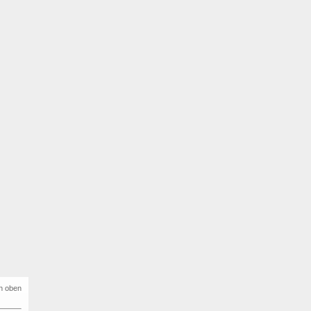
h oben