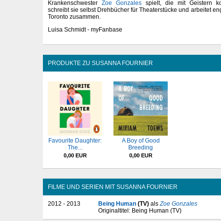
Krankenschwester
Zoe Gonzales
spielt, die mit Geistern 
schreibt sie selbst Drehbücher für Theaterstücke und arbeitet e
Toronto zusammen.
Luisa Schmidt - myFanbase
PRODUKTE ZU SUSANNA FOURNIER
Favourite Daughter:
A Boy of Good
The...
Breeding
0,00 EUR
0,00 EUR
FILME UND SERIEN MIT SUSANNA FOURNIER
2012 - 2013
Being Human
(TV)
als
Zoe Gonzales
Originaltitel: Being Human (TV)