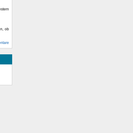
stern
en, ob
ntare