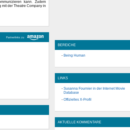
kommunizieren kann. Zudem
ng mit der Theatre Company in
Partnerlinks zu
BEREICHE
Being Human
LINKS
Susanna Fournier in der Internet Movie
Database
Offizielles X-Profil
AKTUELLE KOMMENTARE