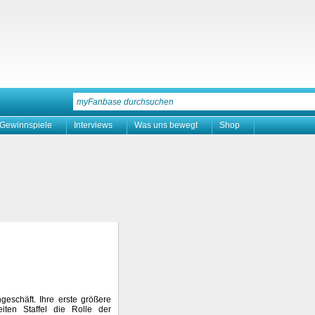
Gewinnspiele
Interviews
Was uns bewegt
Shop
geschäft. Ihre erste größere
iten Staffel die Rolle der