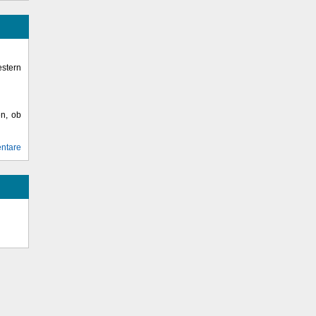
stern
en, ob
ntare