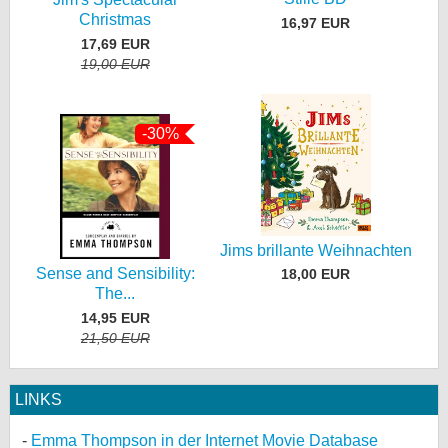
Christmas
16,97 EUR
17,69 EUR
19,00 EUR
-30%
Jims brillante Weihnachten
Sense and Sensibility:
18,00 EUR
The...
14,95 EUR
21,50 EUR
LINKS
Emma Thompson in der Internet Movie Database