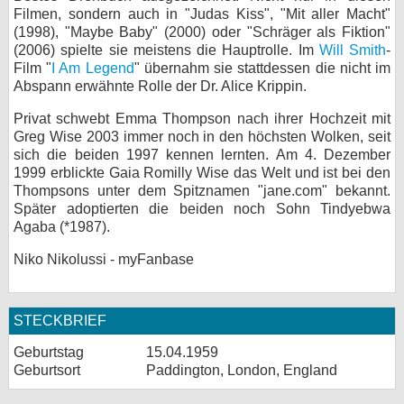
Filmen, sondern auch in "Judas Kiss", "Mit aller Macht"
(1998), "Maybe Baby" (2000) oder "Schräger als Fiktion"
(2006) spielte sie meistens die Hauptrolle. Im
Will Smith
-
Film "
I Am Legend
" übernahm sie stattdessen die nicht im
Abspann erwähnte Rolle der Dr. Alice Krippin.
Privat schwebt Emma Thompson nach ihrer Hochzeit mit
Greg Wise 2003 immer noch in den höchsten Wolken, seit
sich die beiden 1997 kennen lernten. Am 4. Dezember
1999 erblickte Gaia Romilly Wise das Welt und ist bei den
Thompsons unter dem Spitznamen "jane.com" bekannt.
Später adoptierten die beiden noch Sohn Tindyebwa
Agaba (*1987).
Niko Nikolussi - myFanbase
STECKBRIEF
Geburtstag
15.04.1959
Geburtsort
Paddington, London, England