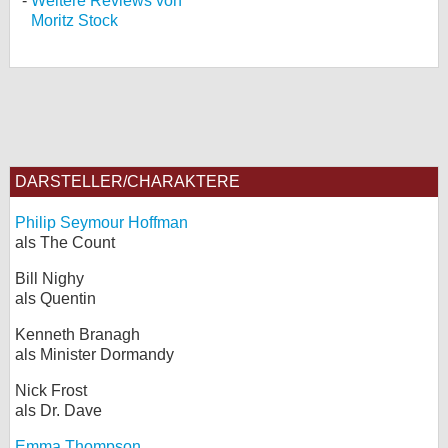
Weitere Reviews von
Moritz Stock
DARSTELLER/CHARAKTERE
Philip Seymour Hoffman
als The Count
Bill Nighy
als Quentin
Kenneth Branagh
als Minister Dormandy
Nick Frost
als Dr. Dave
Emma Thompson