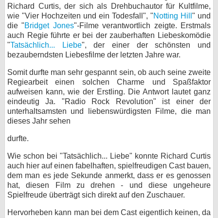
Richard Curtis, der sich als Drehbuchautor für Kultfilme,
wie "Vier Hochzeiten und ein Todesfall", "
Notting Hill
" und
die "
Bridget Jones
"-Filme verantwortlich zeigte. Erstmals
auch Regie führte er bei der zauberhaften Liebeskomödie
"
Tatsächlich... Liebe
", der einer der schönsten und
bezauberndsten Liebesfilme der letzten Jahre war.
Somit durfte man sehr gespannt sein, ob auch seine zweite
Regiearbeit einen solchen Charme und Spaßfaktor
aufweisen kann, wie der Erstling. Die Antwort lautet ganz
eindeutig Ja. "Radio Rock Revolution" ist einer der
unterhaltsamsten und liebenswürdigsten Filme, die man
dieses Jahr sehen
durfte.
Wie schon bei "Tatsächlich... Liebe" konnte Richard Curtis
auch hier auf einen fabelhaften, spielfreudigen Cast bauen,
dem man es jede Sekunde anmerkt, dass er es genossen
hat, diesen Film zu drehen - und diese ungeheure
Spielfreude überträgt sich direkt auf den Zuschauer.
Hervorheben kann man bei dem Cast eigentlich keinen, da