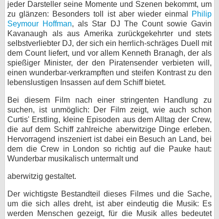
jeder Darsteller seine Momente und Szenen bekommt, um
zu glänzen: Besonders toll ist aber wieder einmal
Philip
Seymour Hoffman
, als Star DJ The Count sowie Gavin
Kavanaugh als aus Amerika zurückgekehrter und stets
selbstverliebter DJ, der sich ein herrlich-schräges Duell mit
dem Count liefert, und vor allem Kenneth Branagh, der als
spießiger Minister, der den Piratensender verbieten will,
einen wunderbar-verkrampften und steifen Kontrast zu den
lebenslustigen Insassen auf dem Schiff bietet.
Bei diesem Film nach einer stringenten Handlung zu
suchen, ist unmöglich: Der Film zeigt, wie auch schon
Curtis' Erstling, kleine Episoden aus dem Alltag der Crew,
die auf dem Schiff zahlreiche aberwitzige Dinge erleben.
Hervorragend inszeniert ist dabei ein Besuch an Land, bei
dem die Crew in London so richtig auf die Pauke haut:
Wunderbar musikalisch untermalt und
aberwitzig gestaltet.
Der wichtigste Bestandteil dieses Filmes und die Sache,
um die sich alles dreht, ist aber eindeutig die Musik: Es
werden Menschen gezeigt, für die Musik alles bedeutet