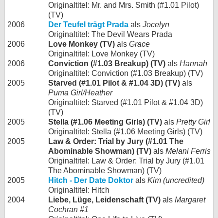
Originaltitel: Mr. and Mrs. Smith (#1.01 Pilot)
(TV)
2006
Der Teufel trägt Prada
als
Jocelyn
Originaltitel: The Devil Wears Prada
2006
Love Monkey (TV)
als
Grace
Originaltitel: Love Monkey (TV)
2006
Conviction (#1.03 Breakup) (TV)
als
Hannah
Originaltitel: Conviction (#1.03 Breakup) (TV)
2005
Starved (#1.01 Pilot & #1.04 3D) (TV)
als
Puma Girl/Heather
Originaltitel: Starved (#1.01 Pilot & #1.04 3D)
(TV)
2005
Stella (#1.06 Meeting Girls) (TV)
als
Pretty Girl
Originaltitel: Stella (#1.06 Meeting Girls) (TV)
2005
Law & Order: Trial by Jury (#1.01 The
Abominable Showman) (TV)
als
Melani Ferris
Originaltitel: Law & Order: Trial by Jury (#1.01
The Abominable Showman) (TV)
2005
Hitch - Der Date Doktor
als
Kim (uncredited)
Originaltitel: Hitch
2004
Liebe, Lüge, Leidenschaft (TV)
als
Margaret
Cochran #1