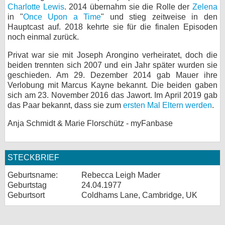
Charlotte Lewis
. 2014 übernahm sie die Rolle der
Zelena
in "
Once Upon a Time
" und stieg zeitweise in den
Hauptcast auf. 2018 kehrte sie für die finalen Episoden
noch einmal zurück.
Privat war sie mit Joseph Arongino verheiratet, doch die
beiden trennten sich 2007 und ein Jahr später wurden sie
geschieden. Am 29. Dezember 2014 gab Mauer ihre
Verlobung mit Marcus Kayne bekannt. Die beiden gaben
sich am 23. November 2016 das Jawort. Im April 2019 gab
das Paar bekannt, dass sie zum
ersten Mal Eltern werden
.
Anja Schmidt & Marie Florschütz - myFanbase
STECKBRIEF
Geburtsname:
Rebecca Leigh Mader
Geburtstag
24.04.1977
Geburtsort
Coldhams Lane, Cambridge, UK