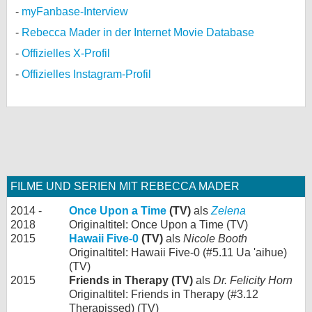
myFanbase-Interview
Rebecca Mader in der Internet Movie Database
Offizielles X-Profil
Offizielles Instagram-Profil
FILME UND SERIEN MIT REBECCA MADER
2014 -
Once Upon a Time
(TV)
als
Zelena
2018
Originaltitel: Once Upon a Time (TV)
2015
Hawaii Five-0
(TV)
als
Nicole Booth
Originaltitel: Hawaii Five-0 (#5.11 Ua 'aihue)
(TV)
2015
Friends in Therapy (TV)
als
Dr. Felicity Horn
Originaltitel: Friends in Therapy (#3.12
Therapissed) (TV)