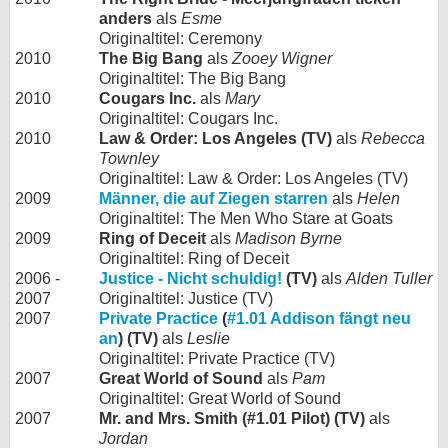
anders
als
Esme
Originaltitel: Ceremony
2010
The Big Bang
als
Zooey Wigner
Originaltitel: The Big Bang
2010
Cougars Inc.
als
Mary
Originaltitel: Cougars Inc.
2010
Law & Order: Los Angeles (TV)
als
Rebecca
Townley
Originaltitel: Law & Order: Los Angeles (TV)
2009
Männer, die auf Ziegen starren
als
Helen
Originaltitel: The Men Who Stare at Goats
2009
Ring of Deceit
als
Madison Byrne
Originaltitel: Ring of Deceit
2006 -
Justice - Nicht schuldig!
(TV)
als
Alden Tuller
2007
Originaltitel: Justice (TV)
2007
Private Practice
(
#1.01 Addison fängt neu
an
) (TV)
als
Leslie
Originaltitel: Private Practice (TV)
2007
Great World of Sound
als
Pam
Originaltitel: Great World of Sound
2007
Mr. and Mrs. Smith (#1.01 Pilot) (TV)
als
Jordan