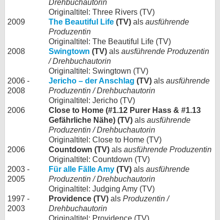
Drehbuchautorin
Originaltitel: Three Rivers (TV)
2009
The Beautiful Life
(TV)
als
ausführende
Produzentin
Originaltitel: The Beautiful Life (TV)
2008
Swingtown
(TV)
als
ausführende Produzentin
/ Drehbuchautorin
Originaltitel: Swingtown (TV)
2006 -
Jericho – der Anschlag
(TV)
als
ausführende
2008
Produzentin / Drehbuchautorin
Originaltitel: Jericho (TV)
2006
Close to Home (#1.12 Purer Hass & #1.13
Gefährliche Nähe) (TV)
als
ausführende
Produzentin / Drehbuchautorin
Originaltitel: Close to Home (TV)
2006
Countdown (TV)
als
ausführende Produzentin
Originaltitel: Countdown (TV)
2003 -
Für alle Fälle Amy
(TV)
als
ausführende
2005
Produzentin / Drehbuchautorin
Originaltitel: Judging Amy (TV)
1997 -
Providence (TV)
als
Produzentin /
2003
Drehbuchautorin
Originaltitel: Providence (TV)