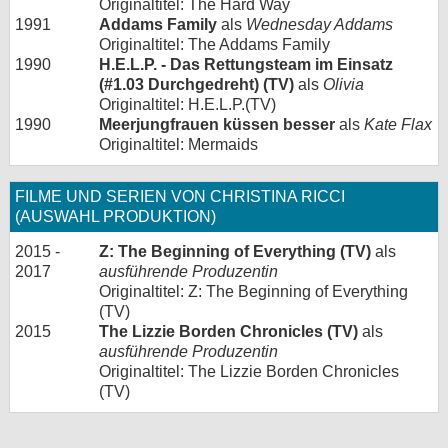
Originaltitel: The Hard Way
1991
Addams Family
als
Wednesday Addams
Originaltitel: The Addams Family
1990
H.E.L.P. - Das Rettungsteam im Einsatz
(#1.03 Durchgedreht) (TV)
als
Olivia
Originaltitel: H.E.L.P.(TV)
1990
Meerjungfrauen küssen besser
als
Kate Flax
Originaltitel: Mermaids
FILME UND SERIEN VON CHRISTINA RICCI
(AUSWAHL PRODUKTION)
2015 -
Z: The Beginning of Everything (TV)
als
2017
ausführende Produzentin
Originaltitel: Z: The Beginning of Everything
(TV)
2015
The Lizzie Borden Chronicles (TV)
als
ausführende Produzentin
Originaltitel: The Lizzie Borden Chronicles
(TV)