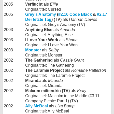
2005
Verflucht
als
Ellie
Originaltitel: Cursed
2005
Grey's Anatomy
(
#2.16 Code Black
&
#2.17
Der letzte Tag
) (TV)
als
Hannah Davies
Originaltitel: Grey's Anatomy (TV)
2003
Anything Else
als
Amanda
Originaltitel: Anything Else
2003
I Love Your Work
als
Shana
Originaltitel: I Love Your Work
2003
Monster
als
Selby
Originaltitel: Monster
2002
The Gathering
als
Cassie Grant
Originaltitel: The Gathering
2002
The Laramie Project
als
Romaine Patterson
Originaltitel: The Laramie Project
2002
Miranda
als
Miranda
Originaltitel: Miranda
2002
Malcom mittendrin (TV)
als
Kelly
Originaltitel: Malcolm in the Middle (#3.11
Company Picnic: Part 1) (TV)
2002
Ally McBeal
als
Liza Bump
Originaltitel: Ally McBeal