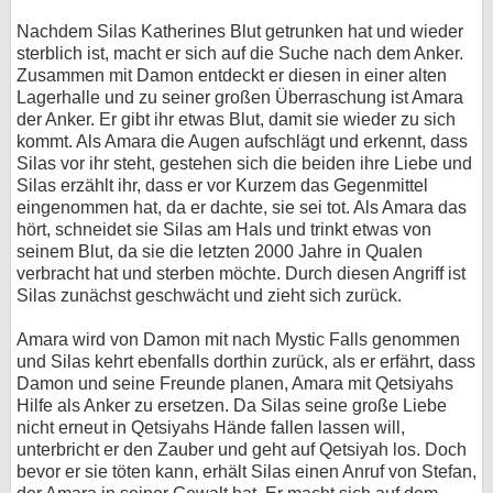
Nachdem Silas Katherines Blut getrunken hat und wieder
sterblich ist, macht er sich auf die Suche nach dem Anker.
Zusammen mit Damon entdeckt er diesen in einer alten
Lagerhalle und zu seiner großen Überraschung ist Amara
der Anker. Er gibt ihr etwas Blut, damit sie wieder zu sich
kommt. Als Amara die Augen aufschlägt und erkennt, dass
Silas vor ihr steht, gestehen sich die beiden ihre Liebe und
Silas erzählt ihr, dass er vor Kurzem das Gegenmittel
eingenommen hat, da er dachte, sie sei tot. Als Amara das
hört, schneidet sie Silas am Hals und trinkt etwas von
seinem Blut, da sie die letzten 2000 Jahre in Qualen
verbracht hat und sterben möchte. Durch diesen Angriff ist
Silas zunächst geschwächt und zieht sich zurück.
Amara wird von Damon mit nach Mystic Falls genommen
und Silas kehrt ebenfalls dorthin zurück, als er erfährt, dass
Damon und seine Freunde planen, Amara mit Qetsiyahs
Hilfe als Anker zu ersetzen. Da Silas seine große Liebe
nicht erneut in Qetsiyahs Hände fallen lassen will,
unterbricht er den Zauber und geht auf Qetsiyah los. Doch
bevor er sie töten kann, erhält Silas einen Anruf von Stefan,