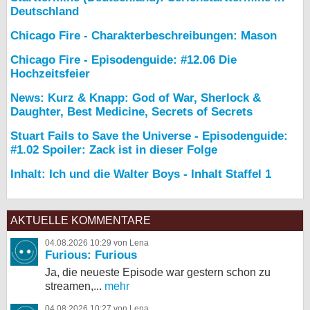
Deutschland
Chicago Fire - Charakterbeschreibungen: Mason
Chicago Fire - Episodenguide: #12.06 Die
Hochzeitsfeier
News: Kurz & Knapp: God of War, Sherlock &
Daughter, Best Medicine, Secrets of Secrets
Stuart Fails to Save the Universe - Episodenguide:
#1.02 Spoiler: Zack ist in dieser Folge
Inhalt: Ich und die Walter Boys - Inhalt Staffel 1
AKTUELLE KOMMENTARE
04.08.2026 10:29 von Lena
Furious: Furious
Ja, die neueste Episode war gestern schon zu
streamen,...
mehr
04.08.2026 10:27 von Lena