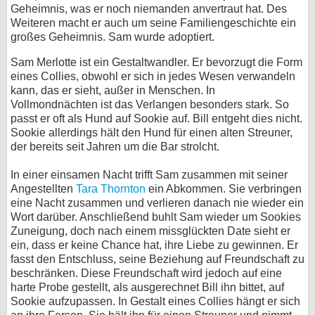
Geheimnis, was er noch niemanden anvertraut hat. Des
Weiteren macht er auch um seine Familiengeschichte ein
großes Geheimnis. Sam wurde adoptiert.
Sam Merlotte ist ein Gestaltwandler. Er bevorzugt die Form
eines Collies, obwohl er sich in jedes Wesen verwandeln
kann, das er sieht, außer in Menschen. In
Vollmondnächten ist das Verlangen besonders stark. So
passt er oft als Hund auf Sookie auf. Bill entgeht dies nicht.
Sookie allerdings hält den Hund für einen alten Streuner,
der bereits seit Jahren um die Bar strolcht.
In einer einsamen Nacht trifft Sam zusammen mit seiner
Angestellten
Tara Thornton
ein Abkommen. Sie verbringen
eine Nacht zusammen und verlieren danach nie wieder ein
Wort darüber. Anschließend buhlt Sam wieder um Sookies
Zuneigung, doch nach einem missglückten Date sieht er
ein, dass er keine Chance hat, ihre Liebe zu gewinnen. Er
fasst den Entschluss, seine Beziehung auf Freundschaft zu
beschränken. Diese Freundschaft wird jedoch auf eine
harte Probe gestellt, als ausgerechnet Bill ihn bittet, auf
Sookie aufzupassen. In Gestalt eines Collies hängt er sich