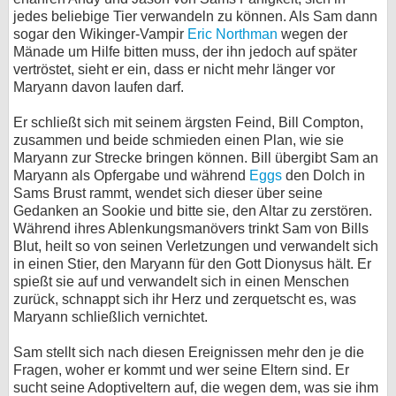
jedes beliebige Tier verwandeln zu können. Als Sam dann
sogar den Wikinger-Vampir
Eric Northman
wegen der
Mänade um Hilfe bitten muss, der ihn jedoch auf später
vertröstet, sieht er ein, dass er nicht mehr länger vor
Maryann davon laufen darf.
Er schließt sich mit seinem ärgsten Feind, Bill Compton,
zusammen und beide schmieden einen Plan, wie sie
Maryann zur Strecke bringen können. Bill übergibt Sam an
Maryann als Opfergabe und während
Eggs
den Dolch in
Sams Brust rammt, wendet sich dieser über seine
Gedanken an Sookie und bitte sie, den Altar zu zerstören.
Während ihres Ablenkungsmanövers trinkt Sam von Bills
Blut, heilt so von seinen Verletzungen und verwandelt sich
in einen Stier, den Maryann für den Gott Dionysus hält. Er
spießt sie auf und verwandelt sich in einen Menschen
zurück, schnappt sich ihr Herz und zerquetscht es, was
Maryann schließlich vernichtet.
Sam stellt sich nach diesen Ereignissen mehr den je die
Fragen, woher er kommt und wer seine Eltern sind. Er
sucht seine Adoptiveltern auf, die wegen dem, was sie ihm