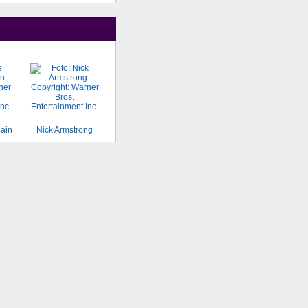
ain
Nick Armstrong