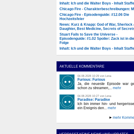
Inhalt: Ich und die Walter Boys - Inhalt Staffe
Chicago Fire - Charakterbeschreibungen: 
Chicago Fire - Episodenguide: #12.06 Die
Hochzeitsfeier
News: Kurz & Knapp: God of War, Sherlock
Daughter, Best Medicine, Secrets of Secret
Stuart Fails to Save the Universe -
Episodenguide: #1.02 Spoiler: Zack ist in di
Folge
Inhalt: Ich und die Walter Boys - Inhalt Staffe
AKTUELLE KOMMENTARE
04.08.2026 10:29 von Lena
Furious: Furious
Ja, die neueste Episode war ge
schon zu streamen,...
mehr
04.08.2026 10:27 von Lena
Paradise: Paradise
Ich bin immer hin- und hergeriss
ein Ereignis den...
mehr
mehr Komme