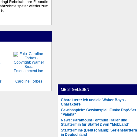
ringt Rebekah ihre Freundin
Jahrzehnte später wieder zum
he.
s'
Caroline Forbes
MEISTGELESEN
Charaktere: Ich und die Walter Boys -
Charaktere
Gewinnspiele: Gewinnspiel: Funko Pop!-Set
"Vaiana"
News: Paramount+ enthüllt Trailer und
Starttermin für Staffel 2 von "MobLand"
Starttermine (Deutschland): Serienstartter
in Deutschland