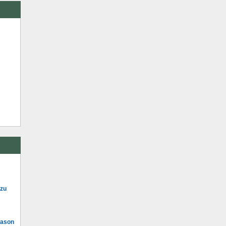
 zu
Mason