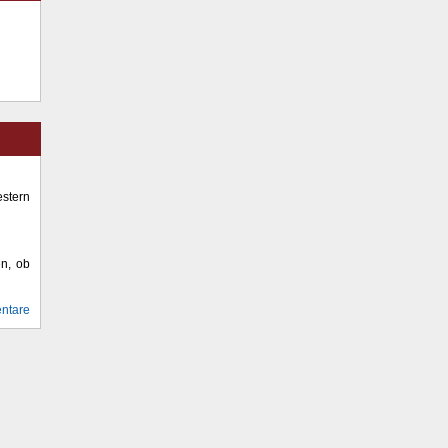
stern
en, ob
ntare