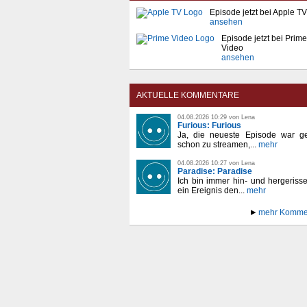
Episode jetzt bei Apple TV
ansehen
Episode jetzt bei Prime
Video
ansehen
AKTUELLE KOMMENTARE
04.08.2026 10:29 von Lena
Furious: Furious
Ja, die neueste Episode war ge
schon zu streamen,...
mehr
04.08.2026 10:27 von Lena
Paradise: Paradise
Ich bin immer hin- und hergeriss
ein Ereignis den...
mehr
mehr Komme