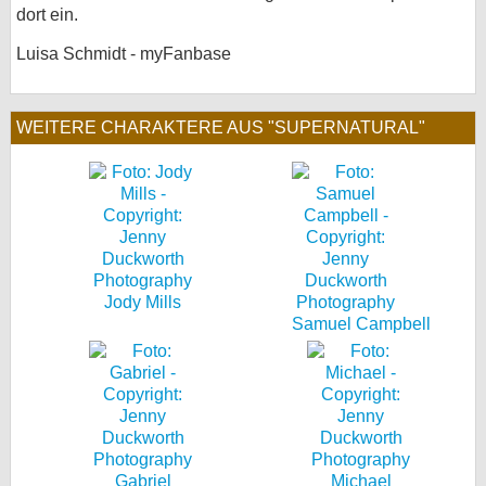
dort ein.
Luisa Schmidt - myFanbase
WEITERE CHARAKTERE AUS "SUPERNATURAL"
Jody Mills
Samuel Campbell
Gabriel
Michael