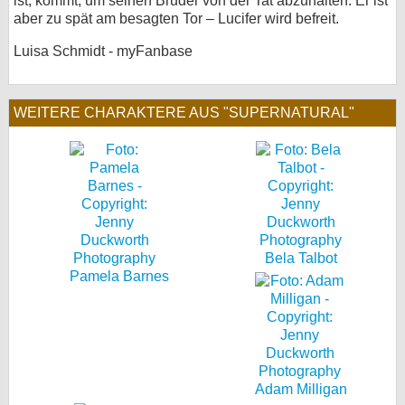
ist, kommt, um seinen Bruder von der Tat abzuhalten. Er ist
aber zu spät am besagten Tor – Lucifer wird befreit.
Luisa Schmidt - myFanbase
WEITERE CHARAKTERE AUS "SUPERNATURAL"
Bela Talbot
Pamela Barnes
Adam Milligan