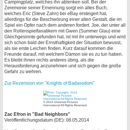
Campingplatz, welches ihn ablenken soll. Bei der
Zeremonie seiner Ernennung sorgt ein altes Buch,
welches Eric (Steve Zahn) bei eBay ersteigert hat,
allerdings für die Beschwörung einer alten Gestalt, die im
Spiel ein Opfer nach dem anderen fordert. Joe, der unter all
den Rollenspielfanatikern mit Gwen (Summer Glau) eine
Gleichgesinnte gefunden hat, ist mit ihr unterwegs und wird
sich schon bald der Ernsthaftigkeit der Situation bewusst,
als sie erste Leichen finden. Kurz darauf kommen die
Freunde darauf, mit welchem Dämon sie es zu tun haben.
Es bleibt ihnen nichts anderes übrig, als die
Herausforderung anzunehmen und sich gegen die große
Gefahr zu wehren.
Zur Rezension von "Knights of Badassdom"
© 2014 Universal Pictures
International All Rights Reserved
Zac Efron in "Bad Neighbors"
Veröffentlichungsdatum (DE): 08.05.2014