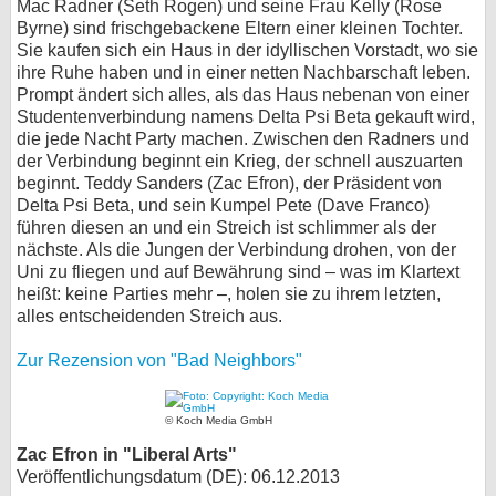
Mac Radner (Seth Rogen) und seine Frau Kelly (Rose
Byrne) sind frischgebackene Eltern einer kleinen Tochter.
Sie kaufen sich ein Haus in der idyllischen Vorstadt, wo sie
ihre Ruhe haben und in einer netten Nachbarschaft leben.
Prompt ändert sich alles, als das Haus nebenan von einer
Studentenverbindung namens Delta Psi Beta gekauft wird,
die jede Nacht Party machen. Zwischen den Radners und
der Verbindung beginnt ein Krieg, der schnell auszuarten
beginnt. Teddy Sanders (Zac Efron), der Präsident von
Delta Psi Beta, und sein Kumpel Pete (Dave Franco)
führen diesen an und ein Streich ist schlimmer als der
nächste. Als die Jungen der Verbindung drohen, von der
Uni zu fliegen und auf Bewährung sind – was im Klartext
heißt: keine Parties mehr –, holen sie zu ihrem letzten,
alles entscheidenden Streich aus.
Zur Rezension von "Bad Neighbors"
© Koch Media GmbH
Zac Efron in "Liberal Arts"
Veröffentlichungsdatum (DE): 06.12.2013