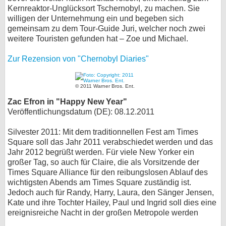
Kernreaktor-Unglücksort Tschernobyl, zu machen. Sie
willigen der Unternehmung ein und begeben sich
gemeinsam zu dem Tour-Guide Juri, welcher noch zwei
weitere Touristen gefunden hat – Zoe und Michael.
Zur Rezension von "Chernobyl Diaries"
© 2011 Warner Bros. Ent.
Zac Efron in "Happy New Year"
Veröffentlichungsdatum (DE): 08.12.2011
Silvester 2011: Mit dem traditionnellen Fest am Times
Square soll das Jahr 2011 verabschiedet werden und das
Jahr 2012 begrüßt werden. Für viele New Yorker ein
großer Tag, so auch für Claire, die als Vorsitzende der
Times Square Alliance für den reibungslosen Ablauf des
wichtigsten Abends am Times Square zuständig ist.
Jedoch auch für Randy, Harry, Laura, den Sänger Jensen,
Kate und ihre Tochter Hailey, Paul und Ingrid soll dies eine
ereignisreiche Nacht in der großen Metropole werden