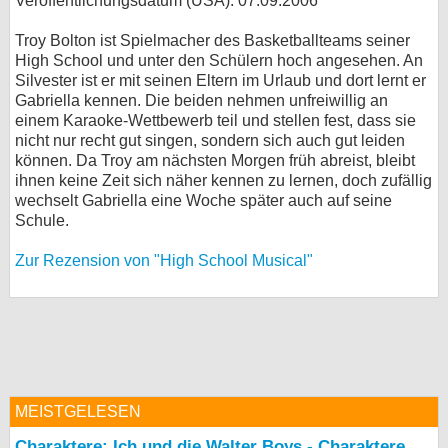
Veröffentlichungsdatum (USA): 07.09.2006
Troy Bolton ist Spielmacher des Basketballteams seiner
High School und unter den Schülern hoch angesehen. An
Silvester ist er mit seinen Eltern im Urlaub und dort lernt er
Gabriella kennen. Die beiden nehmen unfreiwillig an
einem Karaoke-Wettbewerb teil und stellen fest, dass sie
nicht nur recht gut singen, sondern sich auch gut leiden
können. Da Troy am nächsten Morgen früh abreist, bleibt
ihnen keine Zeit sich näher kennen zu lernen, doch zufällig
wechselt Gabriella eine Woche später auch auf seine
Schule.
Zur Rezension von "High School Musical"
MEISTGELESEN
Charaktere: Ich und die Walter Boys - Charaktere