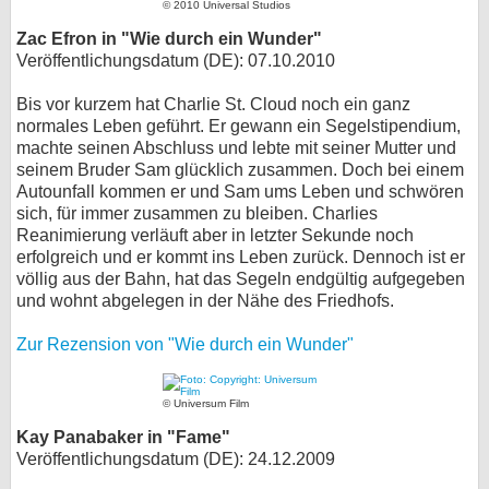
© 2010 Universal Studios
Zac Efron in "Wie durch ein Wunder"
Veröffentlichungsdatum (DE): 07.10.2010
Bis vor kurzem hat Charlie St. Cloud noch ein ganz
normales Leben geführt. Er gewann ein Segelstipendium,
machte seinen Abschluss und lebte mit seiner Mutter und
seinem Bruder Sam glücklich zusammen. Doch bei einem
Autounfall kommen er und Sam ums Leben und schwören
sich, für immer zusammen zu bleiben. Charlies
Reanimierung verläuft aber in letzter Sekunde noch
erfolgreich und er kommt ins Leben zurück. Dennoch ist er
völlig aus der Bahn, hat das Segeln endgültig aufgegeben
und wohnt abgelegen in der Nähe des Friedhofs.
Zur Rezension von "Wie durch ein Wunder"
© Universum Film
Kay Panabaker in "Fame"
Veröffentlichungsdatum (DE): 24.12.2009