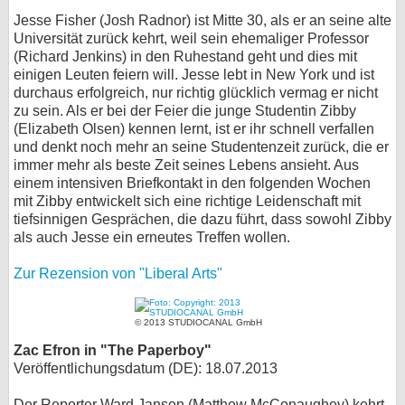
Jesse Fisher (Josh Radnor) ist Mitte 30, als er an seine alte
Universität zurück kehrt, weil sein ehemaliger Professor
(Richard Jenkins) in den Ruhestand geht und dies mit
einigen Leuten feiern will. Jesse lebt in New York und ist
durchaus erfolgreich, nur richtig glücklich vermag er nicht
zu sein. Als er bei der Feier die junge Studentin Zibby
(Elizabeth Olsen) kennen lernt, ist er ihr schnell verfallen
und denkt noch mehr an seine Studentenzeit zurück, die er
immer mehr als beste Zeit seines Lebens ansieht. Aus
einem intensiven Briefkontakt in den folgenden Wochen
mit Zibby entwickelt sich eine richtige Leidenschaft mit
tiefsinnigen Gesprächen, die dazu führt, dass sowohl Zibby
als auch Jesse ein erneutes Treffen wollen.
Zur Rezension von "Liberal Arts"
© 2013 STUDIOCANAL GmbH
Zac Efron in "The Paperboy"
Veröffentlichungsdatum (DE): 18.07.2013
Der Reporter Ward Jansen (Matthew McConaughey) kehrt