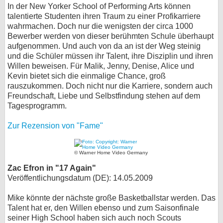
In der New Yorker School of Performing Arts können
talentierte Studenten ihren Traum zu einer Profikarriere
wahrmachen. Doch nur die wenigsten der circa 1000
Bewerber werden von dieser berühmten Schule überhaupt
aufgenommen. Und auch von da an ist der Weg steinig
und die Schüler müssen ihr Talent, ihre Disziplin und ihren
Willen beweisen. Für Malik, Jenny, Denise, Alice und
Kevin bietet sich die einmalige Chance, groß
rauszukommen. Doch nicht nur die Karriere, sondern auch
Freundschaft, Liebe und Selbstfindung stehen auf dem
Tagesprogramm.
Zur Rezension von "Fame"
© Warner Home Video Germany
Zac Efron in "17 Again"
Veröffentlichungsdatum (DE): 14.05.2009
Mike könnte der nächste große Basketballstar werden. Das
Talent hat er, den Willen ebenso und zum Saisonfinale
seiner High School haben sich auch noch Scouts