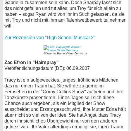
Gabriella zusammen sein kann. Doch Sharpay lässt sich
das nicht gefallen und tut alles, um Troy für sich allein zu
haben – sogar Ryan wird von ihr im Stich gelassen, da sie
mit Troy und nicht mit ihm am Talentwettbewerb teilnehmen
will.
Zur Rezension von "High School Musical 2"
© Warner Home Video Germany
Zac Efron in "Hairspray"
Veröffentlichungsdatum (DE): 06.09.2007
Tracy ist ein aufgewecktes, junges, fröhliches Mädchen,
das nur einen Traum hat. Sie würde zu gerne im
Fernsehen in der "Corny Collins Show" auftreten und ihre
Tanzkünste präsentieren. Eines Tages soll sich diese
Chance auch ergeben, als ein Mitglied der Show
ausscheidet und Ersatz gesucht wird. Ihre Mutter Edna hält
aber nicht so viel von der Idee. Sie hat Angst, dass Tracy
durch ihr sichtliches Übergewicht nur von den anderen
getriezt wird. Ihr Vater allerdings ermutigt sie, ihren Traum