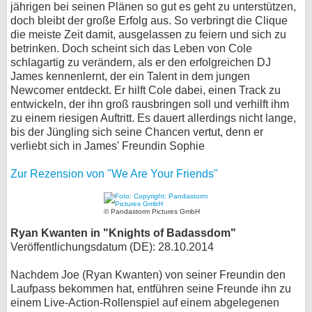
jährigen bei seinen Plänen so gut es geht zu unterstützen,
doch bleibt der große Erfolg aus. So verbringt die Clique
die meiste Zeit damit, ausgelassen zu feiern und sich zu
betrinken. Doch scheint sich das Leben von Cole
schlagartig zu verändern, als er den erfolgreichen DJ
James kennenlernt, der ein Talent in dem jungen
Newcomer entdeckt. Er hilft Cole dabei, einen Track zu
entwickeln, der ihn groß rausbringen soll und verhilft ihm
zu einem riesigen Auftritt. Es dauert allerdings nicht lange,
bis der Jüngling sich seine Chancen vertut, denn er
verliebt sich in James' Freundin Sophie
Zur Rezension von "We Are Your Friends"
© Pandastorm Pictures GmbH
Ryan Kwanten in "Knights of Badassdom"
Veröffentlichungsdatum (DE): 28.10.2014
Nachdem Joe (Ryan Kwanten) von seiner Freundin den
Laufpass bekommen hat, entführen seine Freunde ihn zu
einem Live-Action-Rollenspiel auf einem abgelegenen