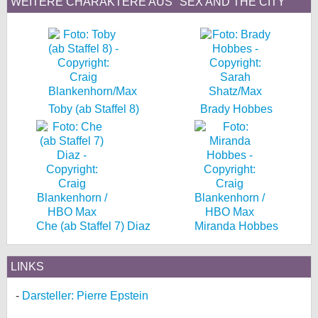
WEITERE CHARAKTERE AUS "SEX AND THE CITY"
Toby (ab Staffel 8)
Brady Hobbes
Che (ab Staffel 7) Diaz
Miranda Hobbes
LINKS
Darsteller: Pierre Epstein