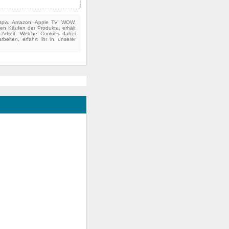
(bspw. Amazon, Apple TV, WOW,
ten Käufen der Produkte, erhält
e Arbeit. Welche Cookies dabei
beiten, erfahrt ihr in unserer