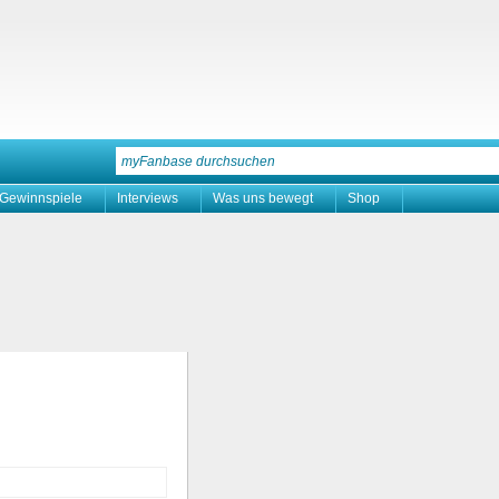
Gewinnspiele
Interviews
Was uns bewegt
Shop