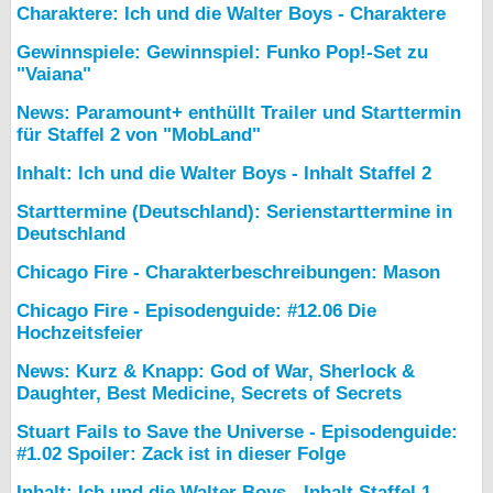
Charaktere: Ich und die Walter Boys - Charaktere
Gewinnspiele: Gewinnspiel: Funko Pop!-Set zu
"Vaiana"
News: Paramount+ enthüllt Trailer und Starttermin
für Staffel 2 von "MobLand"
Inhalt: Ich und die Walter Boys - Inhalt Staffel 2
Starttermine (Deutschland): Serienstarttermine in
Deutschland
Chicago Fire - Charakterbeschreibungen: Mason
Chicago Fire - Episodenguide: #12.06 Die
Hochzeitsfeier
News: Kurz & Knapp: God of War, Sherlock &
Daughter, Best Medicine, Secrets of Secrets
Stuart Fails to Save the Universe - Episodenguide:
#1.02 Spoiler: Zack ist in dieser Folge
Inhalt: Ich und die Walter Boys - Inhalt Staffel 1