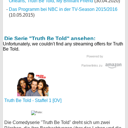
Orleans, Truth Be Told, My Brilliant Friend
(30.04.2020)
Das Programm bei NBC in der TV-Season 2015/2016
(10.05.2015)
Die Serie "Truth Be Told" ansehen:
Powered by
Partnerlinks zu
Truth Be Told - Staffel 1 [OV]
Die Comedyserie "Truth Be Told" dreht sich um zwei