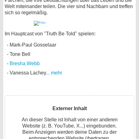
Pärchen, die ihre Beobachtungen über das Leben und die
Welt miteinander teilen. Die vier sind Nachbarn und treffen
sich so regelmäßig.
Im Hauptcast von "Truth Be Told" spielen:
Mark-Paul Gosselaar
Tone Bell
Bresha Webb
Vanessa Lachey
... mehr
Externer Inhalt
An dieser Stelle ist Inhalt von einer anderen
Website (z. B. YouTube, X...) eingebunden.
Beim Anzeigen werden deine Daten zu der
entsprechenden Website übertragen.