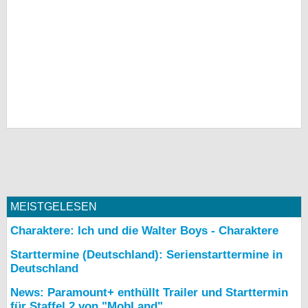
MEISTGELESEN
Charaktere: Ich und die Walter Boys - Charaktere
Starttermine (Deutschland): Serienstarttermine in
Deutschland
News: Paramount+ enthüllt Trailer und Starttermin
für Staffel 2 von "MobLand"