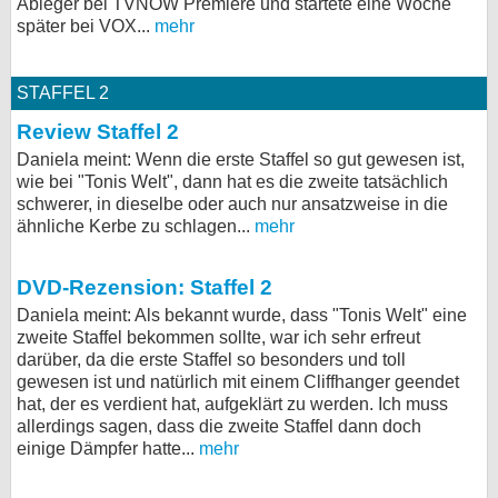
Ableger bei TVNOW Premiere und startete eine Woche
später bei VOX...
mehr
STAFFEL 2
Review Staffel 2
Daniela meint: Wenn die erste Staffel so gut gewesen ist,
wie bei "Tonis Welt", dann hat es die zweite tatsächlich
schwerer, in dieselbe oder auch nur ansatzweise in die
ähnliche Kerbe zu schlagen...
mehr
DVD-Rezension: Staffel 2
Daniela meint: Als bekannt wurde, dass "Tonis Welt" eine
zweite Staffel bekommen sollte, war ich sehr erfreut
darüber, da die erste Staffel so besonders und toll
gewesen ist und natürlich mit einem Cliffhanger geendet
hat, der es verdient hat, aufgeklärt zu werden. Ich muss
allerdings sagen, dass die zweite Staffel dann doch
einige Dämpfer hatte...
mehr