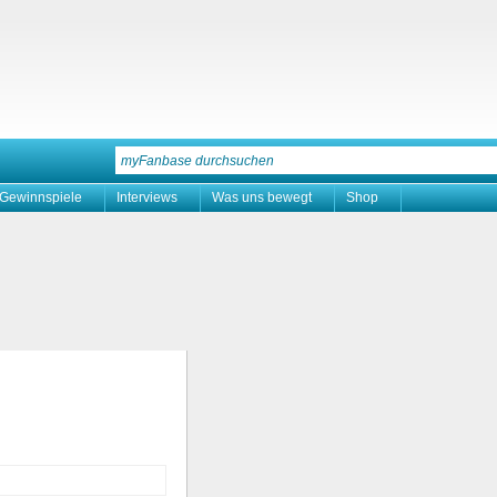
Gewinnspiele
Interviews
Was uns bewegt
Shop