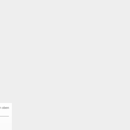
h oben