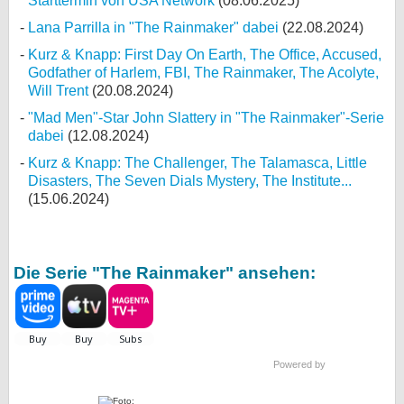
Starttermin von USA Network
(08.06.2025)
Lana Parrilla in "The Rainmaker" dabei
(22.08.2024)
Kurz & Knapp: First Day On Earth, The Office, Accused,
Godfather of Harlem, FBI, The Rainmaker, The Acolyte,
Will Trent
(20.08.2024)
"Mad Men"-Star John Slattery in "The Rainmaker"-Serie
dabei
(12.08.2024)
Kurz & Knapp: The Challenger, The Talamasca, Little
Disasters, The Seven Dials Mystery, The Institute...
(15.06.2024)
Die Serie "The Rainmaker" ansehen:
Powered by