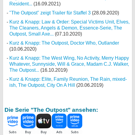
Resident...
(16.09.2021)
"The Outpost" zeigt Trailer für Staffel 3
(28.09.2020)
Kurz & Knapp: Law & Order: Special Victims Unit, Elves,
The Cleaners, Angels & Demon, Essence-Serie, The
Outpost, Small Axe...
(07.10.2020)
Kurz & Knapp: The Outpost, Doctor Who, Outlander
(10.06.2020)
Kurz & Knapp: The West Wing, No Activity, Merry Happy
Whatever, Sunnyside, Will & Grace, Madam C.J. Walker,
The Outpost...
(16.10.2019)
Kurz & Knapp: Elite, Family Reunion, The Rain, mixed-
ish, The Outpost, City On A Hill
(20.06.2019)
Die Serie "The Outpost" ansehen: