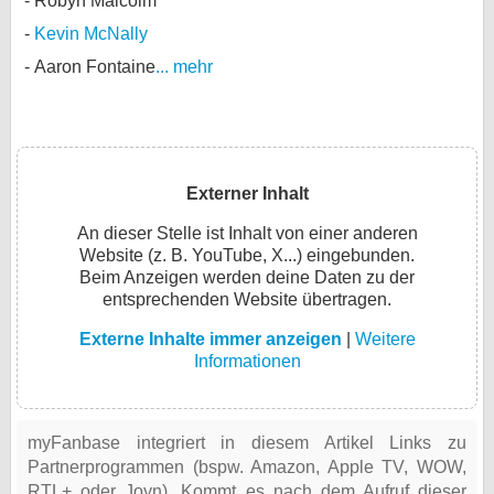
Robyn Malcolm
Kevin McNally
Aaron Fontaine
... mehr
Externer Inhalt
An dieser Stelle ist Inhalt von einer anderen
Website (z. B. YouTube, X...) eingebunden.
Beim Anzeigen werden deine Daten zu der
entsprechenden Website übertragen.
Externe Inhalte immer anzeigen
|
Weitere
Informationen
myFanbase integriert in diesem Artikel Links zu
Partnerprogrammen (bspw. Amazon, Apple TV, WOW,
RTL+ oder Joyn). Kommt es nach dem Aufruf dieser