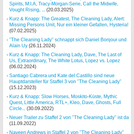
Spirits, M.I.A, Tracy-Morgan-Serie, Call the Midwife,
Vought Rising, ...
(20.03.2025)
Kurz & Knapp: The Greatest, The Cleaning Lady, Alert:
Missing Persons Unit, Nur ein kleiner Gefallen, Hysteria!
(07.02.2025)
"The Cleaning Lady" schnappt sich Daniel Bonjour und
Alain Uy
(26.11.2024)
Kurz & Knapp: The Cleaning Lady, Dave, The Last of
Us, Extraordinary, The White Lotus, Lopez vs. Lopez
(06.02.2024)
Santiago Cabrera und Kate del Castillo sind neue
Hauptdarsteller für Staffel 3 von "The Cleaning Lady"
(15.12.2023)
Kurz & Knapp: Slow Horses, Moskito-Küste, Mythic
Quest, Little America, RTL+, Kleo, Dave, Ghosts, Full
Circle...
(30.09.2022)
Neuer Trailer zu Staffel 2 von "The Cleaning Lady" ist da
(11.09.2022)
Naveen Andrews in Staffel 2 von "The Cleaning Lady"