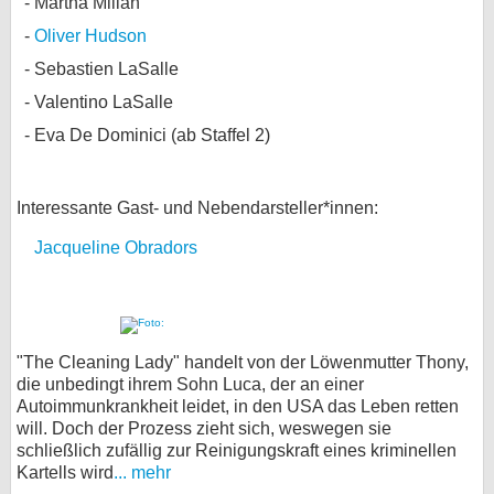
Martha Millan
Oliver Hudson
Sebastien LaSalle
Valentino LaSalle
Eva De Dominici (ab Staffel 2)
Interessante Gast- und Nebendarsteller*innen:
Jacqueline Obradors
"The Cleaning Lady" handelt von der Löwenmutter Thony,
die unbedingt ihrem Sohn Luca, der an einer
Autoimmunkrankheit leidet, in den USA das Leben retten
will. Doch der Prozess zieht sich, weswegen sie
schließlich zufällig zur Reinigungskraft eines kriminellen
Kartells wird
... mehr