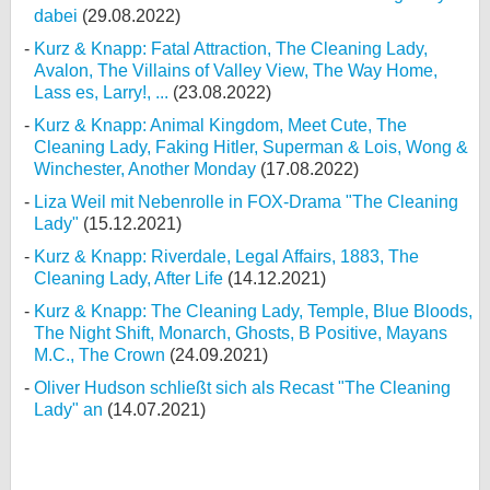
dabei
(29.08.2022)
Kurz & Knapp: Fatal Attraction, The Cleaning Lady,
Avalon, The Villains of Valley View, The Way Home,
Lass es, Larry!, ...
(23.08.2022)
Kurz & Knapp: Animal Kingdom, Meet Cute, The
Cleaning Lady, Faking Hitler, Superman & Lois, Wong &
Winchester, Another Monday
(17.08.2022)
Liza Weil mit Nebenrolle in FOX-Drama "The Cleaning
Lady"
(15.12.2021)
Kurz & Knapp: Riverdale, Legal Affairs, 1883, The
Cleaning Lady, After Life
(14.12.2021)
Kurz & Knapp: The Cleaning Lady, Temple, Blue Bloods,
The Night Shift, Monarch, Ghosts, B Positive, Mayans
M.C., The Crown
(24.09.2021)
Oliver Hudson schließt sich als Recast "The Cleaning
Lady" an
(14.07.2021)