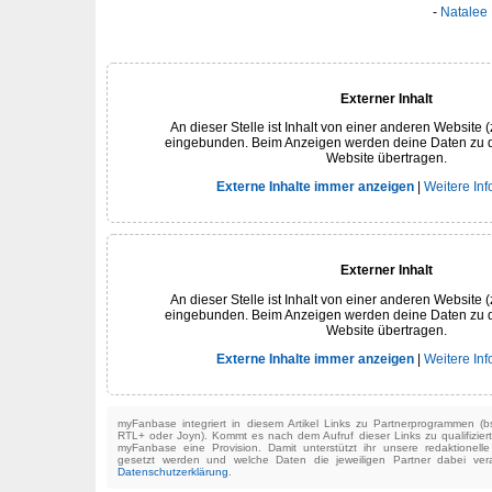
Natalee 
Externer Inhalt
An dieser Stelle ist Inhalt von einer anderen Website (
eingebunden. Beim Anzeigen werden deine Daten zu 
Website übertragen.
Externe Inhalte immer anzeigen
|
Weitere In
Externer Inhalt
An dieser Stelle ist Inhalt von einer anderen Website (
eingebunden. Beim Anzeigen werden deine Daten zu 
Website übertragen.
Externe Inhalte immer anzeigen
|
Weitere In
myFanbase integriert in diesem Artikel Links zu Partnerprogrammen 
RTL+ oder Joyn). Kommt es nach dem Aufruf dieser Links zu qualifizier
myFanbase eine Provision. Damit unterstützt ihr unsere redaktionell
gesetzt werden und welche Daten die jeweiligen Partner dabei verar
Datenschutzerklärung
.