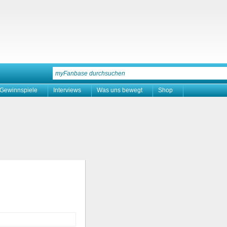
Gewinnspiele
Interviews
Was uns bewegt
Shop