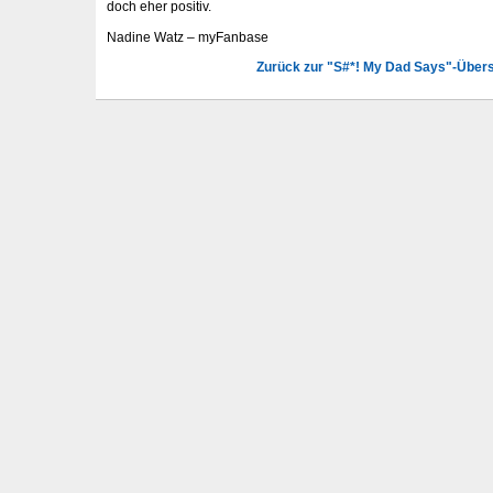
doch eher positiv.
Nadine Watz – myFanbase
Zurück zur "S#*! My Dad Says"-Übers