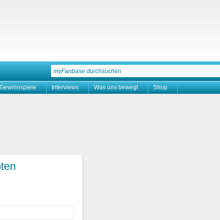
Gewinnspiele
Interviews
Was uns bewegt
Shop
oten