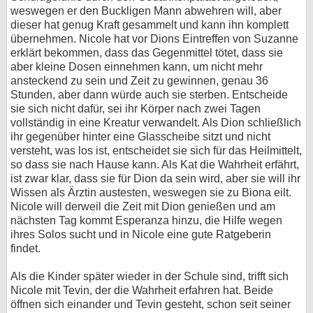
weswegen er den Buckligen Mann abwehren will, aber
dieser hat genug Kraft gesammelt und kann ihn komplett
übernehmen. Nicole hat vor Dions Eintreffen von Suzanne
erklärt bekommen, dass das Gegenmittel tötet, dass sie
aber kleine Dosen einnehmen kann, um nicht mehr
ansteckend zu sein und Zeit zu gewinnen, genau 36
Stunden, aber dann würde auch sie sterben. Entscheide
sie sich nicht dafür, sei ihr Körper nach zwei Tagen
vollständig in eine Kreatur verwandelt. Als Dion schließlich
ihr gegenüber hinter eine Glasscheibe sitzt und nicht
versteht, was los ist, entscheidet sie sich für das Heilmittelt,
so dass sie nach Hause kann. Als Kat die Wahrheit erfährt,
ist zwar klar, dass sie für Dion da sein wird, aber sie will ihr
Wissen als Ärztin austesten, weswegen sie zu Biona eilt.
Nicole will derweil die Zeit mit Dion genießen und am
nächsten Tag kommt Esperanza hinzu, die Hilfe wegen
ihres Solos sucht und in Nicole eine gute Ratgeberin
findet.
Als die Kinder später wieder in der Schule sind, trifft sich
Nicole mit Tevin, der die Wahrheit erfahren hat. Beide
öffnen sich einander und Tevin gesteht, schon seit seiner