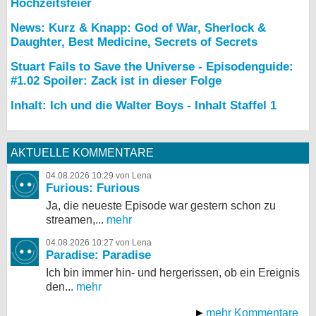
Hochzeitsfeier
News: Kurz & Knapp: God of War, Sherlock &
Daughter, Best Medicine, Secrets of Secrets
Stuart Fails to Save the Universe - Episodenguide:
#1.02 Spoiler: Zack ist in dieser Folge
Inhalt: Ich und die Walter Boys - Inhalt Staffel 1
AKTUELLE KOMMENTARE
04.08.2026 10:29 von Lena
Furious: Furious
Ja, die neueste Episode war gestern schon zu
streamen,...
mehr
04.08.2026 10:27 von Lena
Paradise: Paradise
Ich bin immer hin- und hergerissen, ob ein Ereignis
den...
mehr
mehr Kommentare