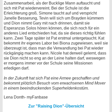
Zusammenarbeit, als der Bucklige Mann auftaucht und
sich mit Pat wiedervereint. Bei der Schule ist die
Erleichterung groß. Simone taucht auf und verspricht
Janelle Besserung, Tevin will sich um Brayden kümmern
und Dion nimmt Gary mit nach drinnen, damit sie
Esperanzas Solos hören können, die sich noch für ein
anderes Lied entschieden hat, da sie dieses richtig fühlen
kann. Zwei Tage später ist Pat erstmal untergetaucht. Kat
bekommt ihr eigenes Labor bei Biona zugewiesen, weil sie
überzeugt ist, dass man die Verwandlung bei Pat wieder
rückgängig machen kann. Nicole hat derweil gelernt, dass
sie Dion nicht so eng an der Leine halten darf, weswegen
er morgens immer vor der Schule seine Missionen
erledigen darf.
In der Zukunft hat sich Pat eine Armee geschaffen und
bekommt plötzlich Besuch vom erwachsenen Mind Mover
in einem beeindruckenden Superheldenkostüm.
Lena Donth- myFanbase
Zur "Raising Dion"-Übersicht