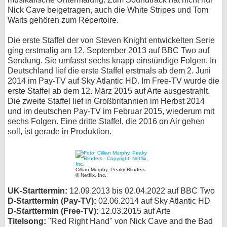
Nick Cave beigetragen, auch die White Stripes und Tom
Waits gehören zum Repertoire.
Die erste Staffel der von Steven Knight entwickelten Serie
ging erstmalig am 12. September 2013 auf BBC Two auf
Sendung. Sie umfasst sechs knapp einstündige Folgen. In
Deutschland lief die erste Staffel erstmals ab dem 2. Juni
2014 im Pay-TV auf Sky Atlantic HD. Im Free-TV wurde die
erste Staffel ab dem 12. März 2015 auf Arte ausgestrahlt.
Die zweite Staffel lief in Großbritannien im Herbst 2014
und im deutschen Pay-TV im Februar 2015, wiederum mit
sechs Folgen. Eine dritte Staffel, die 2016 on Air gehen
soll, ist gerade in Produktion.
Cillian Murphy, Peaky Blinders
© Netflix, Inc.
UK-Starttermin:
12.09.2013 bis 02.04.2022 auf BBC Two
D-Starttermin (Pay-TV):
02.06.2014 auf Sky Atlantic HD
D-Starttermin (Free-TV):
12.03.2015 auf Arte
Titelsong:
"Red Right Hand" von Nick Cave and the Bad