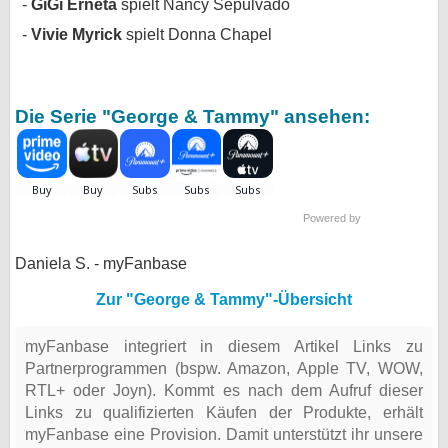
GiGi Erneta
spielt Nancy Sepulvado
Vivie Myrick
spielt Donna Chapel
Die Serie "George & Tammy" ansehen:
Powered by
Daniela S. - myFanbase
Zur "George & Tammy"-Übersicht
myFanbase integriert in diesem Artikel Links zu
Partnerprogrammen (bspw. Amazon, Apple TV, WOW,
RTL+ oder Joyn). Kommt es nach dem Aufruf dieser
Links zu qualifizierten Käufen der Produkte, erhält
myFanbase eine Provision. Damit unterstützt ihr unsere