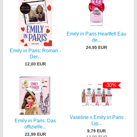
Emily in Paris Heartfelt Eau
de...
24,95 EUR
Emily in Paris: Roman -
Der...
12,00 EUR
-30%
Vaseline x Emily in Paris
Emily in Paris: Das
Lip...
offizielle...
9,79 EUR
22,99 EUR
13,99 EUR