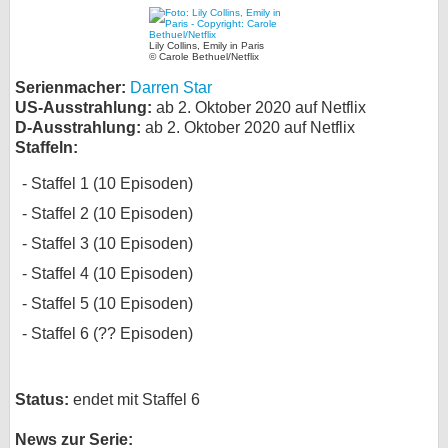
bei X
Lily Collins, Emily in Paris
© Carole Bethuel/Netflix
bei Facebook
Serienmacher:
Darren Star
US-Ausstrahlung:
ab 2. Oktober 2020 auf Netflix
D-Ausstrahlung:
ab 2. Oktober 2020 auf Netflix
Kontakt
Staffeln:
Nutzungsbedingungen
Staffel 1 (10 Episoden)
Staffel 2 (10 Episoden)
Datenschutz
Staffel 3 (10 Episoden)
Cookie-Einstellungen
Staffel 4 (10 Episoden)
Staffel 5 (10 Episoden)
Impressum
Staffel 6 (?? Episoden)
Desktop-Ansicht
myFanbase
Status:
endet mit Staffel 6
News zur Serie: