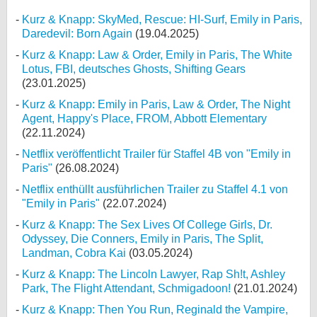
Kurz & Knapp: SkyMed, Rescue: HI-Surf, Emily in Paris,
Daredevil: Born Again
(19.04.2025)
Kurz & Knapp: Law & Order, Emily in Paris, The White
Lotus, FBI, deutsches Ghosts, Shifting Gears
(23.01.2025)
Kurz & Knapp: Emily in Paris, Law & Order, The Night
Agent, Happy's Place, FROM, Abbott Elementary
(22.11.2024)
Netflix veröffentlicht Trailer für Staffel 4B von "Emily in
Paris"
(26.08.2024)
Netflix enthüllt ausführlichen Trailer zu Staffel 4.1 von
"Emily in Paris"
(22.07.2024)
Kurz & Knapp: The Sex Lives Of College Girls, Dr.
Odyssey, Die Conners, Emily in Paris, The Split,
Landman, Cobra Kai
(03.05.2024)
Kurz & Knapp: The Lincoln Lawyer, Rap Sh!t, Ashley
Park, The Flight Attendant, Schmigadoon!
(21.01.2024)
Kurz & Knapp: Then You Run, Reginald the Vampire,