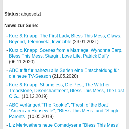
Status:
abgesetzt
News zur Serie:
Kurz & Knapp: The First Lady, Bless This Mess, Claws,
Beyond, Telenovela, Invincible
(23.01.2021)
Kurz & Knapp: Scenes from a Marriage, Wynonna Earp,
Bless This Mess, Stargirl, Love Life, Patrick Duffy
(06.11.2020)
ABC trifft für nahezu alle Serien eine Entscheidung für
die neue TV-Season
(21.05.2020)
Kurz & Knapp: Shameless, Die Pest, The Witcher,
Treadstone, Disenchantment, Bless This Mess, The Last
O.G...
(10.12.2019)
ABC verlängert "The Rookie", "Fresh of the Boat",
"American Housewife", "Bless This Mess" und "Single
Parents"
(10.05.2019)
Liz Meriwethers neue Comedyserie "Bless This Mess"