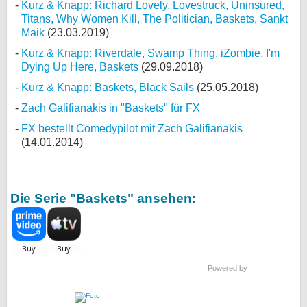
Kurz & Knapp: Richard Lovely, Lovestruck, Uninsured,
Titans, Why Women Kill, The Politician, Baskets, Sankt
Maik
(23.03.2019)
Kurz & Knapp: Riverdale, Swamp Thing, iZombie, I'm
Dying Up Here, Baskets
(29.09.2018)
Kurz & Knapp: Baskets, Black Sails
(25.05.2018)
Zach Galifianakis in "Baskets" für FX
FX bestellt Comedypilot mit Zach Galifianakis
(14.01.2014)
Die Serie "Baskets" ansehen:
Powered by