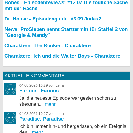
Bones - Episodenreviews: #12.07 Die tödliche Sache
mit der Rache
Dr. House - Episodenguide: #3.09 Judas?
News: ProSieben nennt Starttermin für Staffel 2 von
"Georgie & Mandy"
Charaktere: The Rookie - Charaktere
Charaktere: Ich und die Walter Boys - Charaktere
AKTUELLE KOMMENTARE
04.08.2026 10:29 von Lena
Furious: Furious
Ja, die neueste Episode war gestern schon zu
streamen,...
mehr
04.08.2026 10:27 von Lena
Paradise: Paradise
Ich bin immer hin- und hergerissen, ob ein Ereignis
den...
mehr