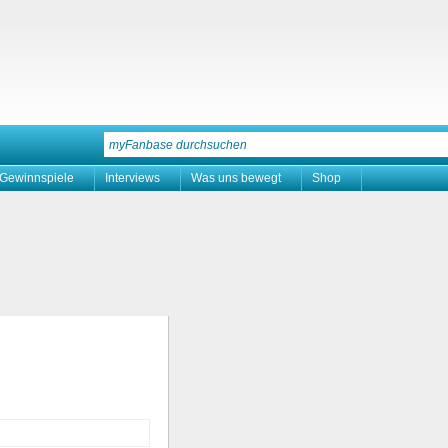
Gewinnspiele
Interviews
Was uns bewegt
Shop