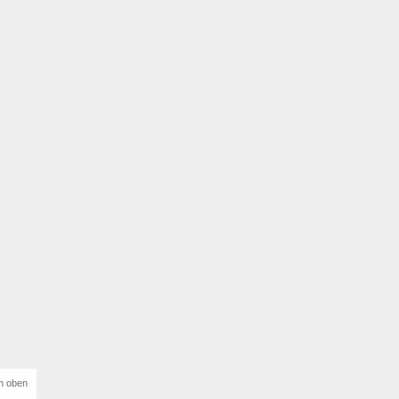
h oben