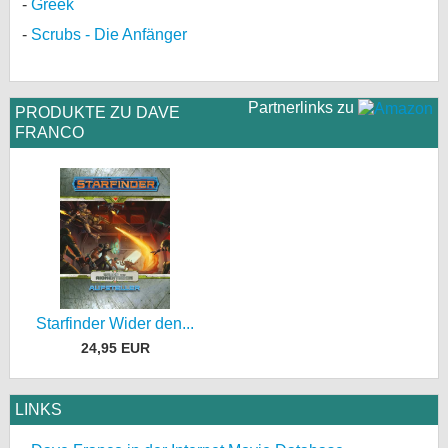
Greek
Scrubs - Die Anfänger
Partnerlinks zu
PRODUKTE ZU DAVE
FRANCO
Starfinder Wider den...
24,95 EUR
LINKS