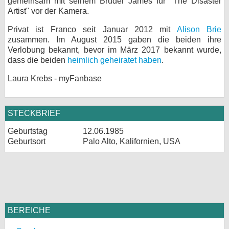
gemeinsam mit seinem Bruder James für "The Disaster
Artist" vor der Kamera.
Privat ist Franco seit Januar 2012 mit
Alison Brie
zusammen. Im August 2015 gaben die beiden ihre
Verlobung bekannt, bevor im März 2017 bekannt wurde,
dass die beiden
heimlich geheiratet haben
.
Laura Krebs - myFanbase
STECKBRIEF
Geburtstag
12.06.1985
Geburtsort
Palo Alto, Kalifornien, USA
BEREICHE