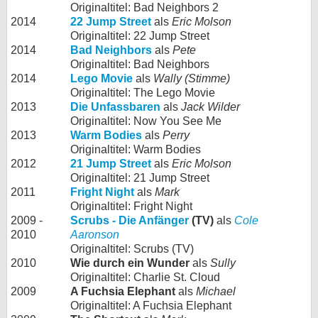
Originaltitel: Bad Neighbors 2
2014
22 Jump Street
als
Eric Molson
Originaltitel: 22 Jump Street
2014
Bad Neighbors
als
Pete
Originaltitel: Bad Neighbors
2014
Lego Movie
als
Wally (Stimme)
Originaltitel: The Lego Movie
2013
Die Unfassbaren
als
Jack Wilder
Originaltitel: Now You See Me
2013
Warm Bodies
als
Perry
Originaltitel: Warm Bodies
2012
21 Jump Street
als
Eric Molson
Originaltitel: 21 Jump Street
2011
Fright Night
als
Mark
Originaltitel: Fright Night
2009 -
Scrubs - Die Anfänger
(TV)
als
Cole
2010
Aaronson
Originaltitel: Scrubs (TV)
2010
Wie durch ein Wunder
als
Sully
Originaltitel: Charlie St. Cloud
2009
A Fuchsia Elephant
als
Michael
Originaltitel: A Fuchsia Elephant