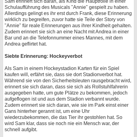
Sam erinnert sich daran, als Kind die Hauptrolle in einer
Schulaufführung des Musicals "Annie" gespielt zu haben.
Allerdings gelingt es ihr erst durch Frank, diese Erinnerung
wirklich zu begreifen, zuvor hatte sie Teile der Story von
"Annie" für reale Erinnerungen aus ihrer Kindheit gehalten.
Zudem erinnert sie sich an eine Nacht mit Andrea in einer
Bar und an die Telefonnummer eines Mannes, mit dem
Andrea geflirtet hat.
Siebte Erinnerung: Hockeyverbot
Als Sam in einem Hockeystadion Karten für ein Spiel
kaufen will, erfährt sie, dass sie dort Stadionverbot hat.
Während sie von den Sicherheitsleuten rausgebracht wird,
erinnert sie sich daran, dass sie sich als Rollstuhlfahrerin
ausgegeben hatte, um gute Plätze zu bekommen, jedoch
aufgeflogen ist und aus dem Stadion verbannt wurde.
Zudem erinnert sie sich daran, wie sie im Park einst einer
Gans hinterher gerannt ist, um eine Uhr
wiederzubekommen, die das Tier ihr gestohlen hat. So
wird Sam klar, dass sie noch nie ein Mensch war, der
schnell aufgibt.