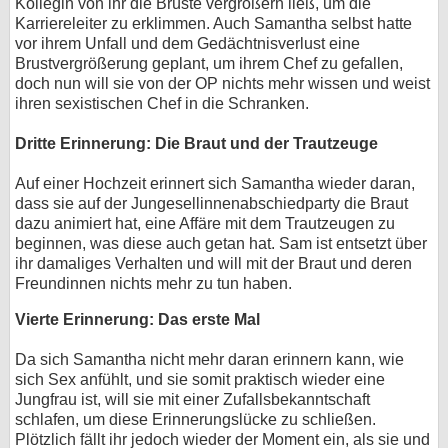
Kollegin von ihr die Brüste vergrößern ließ, um die
Karriereleiter zu erklimmen. Auch Samantha selbst hatte
vor ihrem Unfall und dem Gedächtnisverlust eine
Brustvergrößerung geplant, um ihrem Chef zu gefallen,
doch nun will sie von der OP nichts mehr wissen und weist
ihren sexistischen Chef in die Schranken.
Dritte Erinnerung: Die Braut und der Trautzeuge
Auf einer Hochzeit erinnert sich Samantha wieder daran,
dass sie auf der Jungesellinnenabschiedparty die Braut
dazu animiert hat, eine Affäre mit dem Trautzeugen zu
beginnen, was diese auch getan hat. Sam ist entsetzt über
ihr damaliges Verhalten und will mit der Braut und deren
Freundinnen nichts mehr zu tun haben.
Vierte Erinnerung: Das erste Mal
Da sich Samantha nicht mehr daran erinnern kann, wie
sich Sex anfühlt, und sie somit praktisch wieder eine
Jungfrau ist, will sie mit einer Zufallsbekanntschaft
schlafen, um diese Erinnerungslücke zu schließen.
Plötzlich fällt ihr jedoch wieder der Moment ein, als sie und