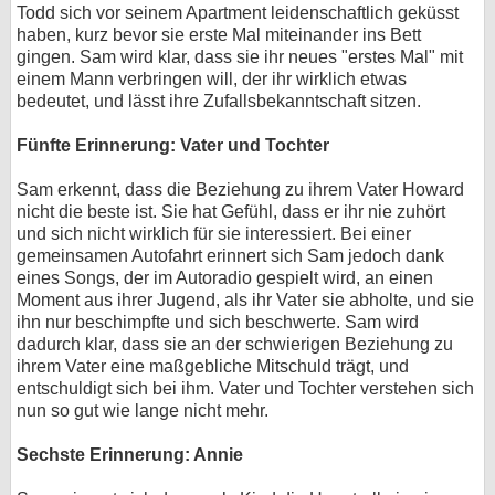
Todd sich vor seinem Apartment leidenschaftlich geküsst
haben, kurz bevor sie erste Mal miteinander ins Bett
gingen. Sam wird klar, dass sie ihr neues "erstes Mal" mit
einem Mann verbringen will, der ihr wirklich etwas
bedeutet, und lässt ihre Zufallsbekanntschaft sitzen.
Fünfte Erinnerung: Vater und Tochter
Sam erkennt, dass die Beziehung zu ihrem Vater Howard
nicht die beste ist. Sie hat Gefühl, dass er ihr nie zuhört
und sich nicht wirklich für sie interessiert. Bei einer
gemeinsamen Autofahrt erinnert sich Sam jedoch dank
eines Songs, der im Autoradio gespielt wird, an einen
Moment aus ihrer Jugend, als ihr Vater sie abholte, und sie
ihn nur beschimpfte und sich beschwerte. Sam wird
dadurch klar, dass sie an der schwierigen Beziehung zu
ihrem Vater eine maßgebliche Mitschuld trägt, und
entschuldigt sich bei ihm. Vater und Tochter verstehen sich
nun so gut wie lange nicht mehr.
Sechste Erinnerung: Annie