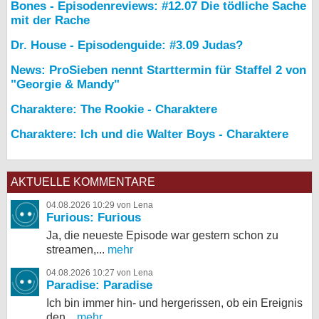
Bones - Episodenreviews: #12.07 Die tödliche Sache
mit der Rache
Dr. House - Episodenguide: #3.09 Judas?
News: ProSieben nennt Starttermin für Staffel 2 von
"Georgie & Mandy"
Charaktere: The Rookie - Charaktere
Charaktere: Ich und die Walter Boys - Charaktere
AKTUELLE KOMMENTARE
04.08.2026 10:29 von Lena
Furious: Furious
Ja, die neueste Episode war gestern schon zu
streamen,...
mehr
04.08.2026 10:27 von Lena
Paradise: Paradise
Ich bin immer hin- und hergerissen, ob ein Ereignis
den...
mehr