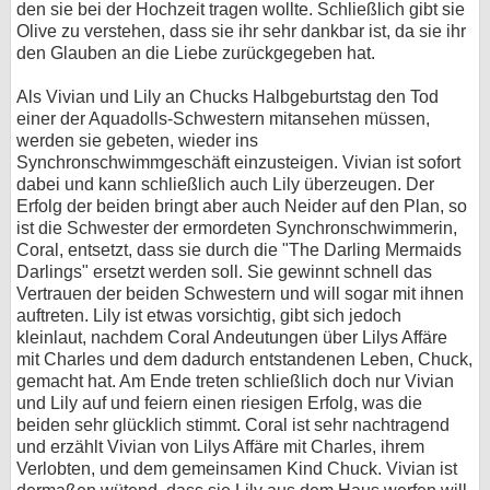
den sie bei der Hochzeit tragen wollte. Schließlich gibt sie
Olive zu verstehen, dass sie ihr sehr dankbar ist, da sie ihr
den Glauben an die Liebe zurückgegeben hat.
Als Vivian und Lily an Chucks Halbgeburtstag den Tod
einer der Aquadolls-Schwestern mitansehen müssen,
werden sie gebeten, wieder ins
Synchronschwimmgeschäft einzusteigen. Vivian ist sofort
dabei und kann schließlich auch Lily überzeugen. Der
Erfolg der beiden bringt aber auch Neider auf den Plan, so
ist die Schwester der ermordeten Synchronschwimmerin,
Coral, entsetzt, dass sie durch die "The Darling Mermaids
Darlings" ersetzt werden soll. Sie gewinnt schnell das
Vertrauen der beiden Schwestern und will sogar mit ihnen
auftreten. Lily ist etwas vorsichtig, gibt sich jedoch
kleinlaut, nachdem Coral Andeutungen über Lilys Affäre
mit Charles und dem dadurch entstandenen Leben, Chuck,
gemacht hat. Am Ende treten schließlich doch nur Vivian
und Lily auf und feiern einen riesigen Erfolg, was die
beiden sehr glücklich stimmt. Coral ist sehr nachtragend
und erzählt Vivian von Lilys Affäre mit Charles, ihrem
Verlobten, und dem gemeinsamen Kind Chuck. Vivian ist