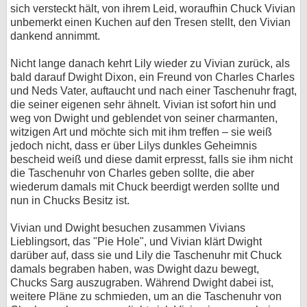
sich versteckt hält, von ihrem Leid, woraufhin Chuck Vivian
unbemerkt einen Kuchen auf den Tresen stellt, den Vivian
dankend annimmt.
Nicht lange danach kehrt Lily wieder zu Vivian zurück, als
bald darauf Dwight Dixon, ein Freund von Charles Charles
und Neds Vater, auftaucht und nach einer Taschenuhr fragt,
die seiner eigenen sehr ähnelt. Vivian ist sofort hin und
weg von Dwight und geblendet von seiner charmanten,
witzigen Art und möchte sich mit ihm treffen – sie weiß
jedoch nicht, dass er über Lilys dunkles Geheimnis
bescheid weiß und diese damit erpresst, falls sie ihm nicht
die Taschenuhr von Charles geben sollte, die aber
wiederum damals mit Chuck beerdigt werden sollte und
nun in Chucks Besitz ist.
Vivian und Dwight besuchen zusammen Vivians
Lieblingsort, das "Pie Hole", und Vivian klärt Dwight
darüber auf, dass sie und Lily die Taschenuhr mit Chuck
damals begraben haben, was Dwight dazu bewegt,
Chucks Sarg auszugraben. Während Dwight dabei ist,
weitere Pläne zu schmieden, um an die Taschenuhr von