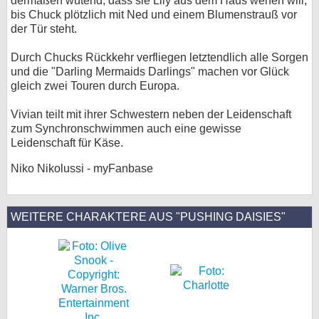
dermaßen wütend, dass sie Lily aus dem Haus werfen will,
bis Chuck plötzlich mit Ned und einem Blumenstrauß vor
der Tür steht.
Durch Chucks Rückkehr verfliegen letztendlich alle Sorgen
und die "Darling Mermaids Darlings" machen vor Glück
gleich zwei Touren durch Europa.
Vivian teilt mit ihrer Schwestern neben der Leidenschaft
zum Synchronschwimmen auch eine gewisse
Leidenschaft für Käse.
Niko Nikolussi - myFanbase
WEITERE CHARAKTERE AUS "PUSHING DAISIES"