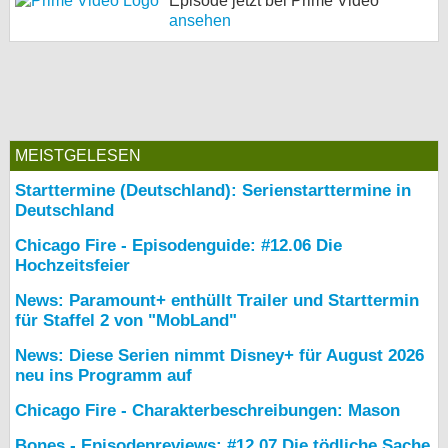
Episode jetzt bei Prime Video
ansehen
MEISTGELESEN
Starttermine (Deutschland): Serienstarttermine in
Deutschland
Chicago Fire - Episodenguide: #12.06 Die
Hochzeitsfeier
News: Paramount+ enthüllt Trailer und Starttermin
für Staffel 2 von "MobLand"
News: Diese Serien nimmt Disney+ für August 2026
neu ins Programm auf
Chicago Fire - Charakterbeschreibungen: Mason
Bones - Episodenreviews: #12.07 Die tödliche Sache