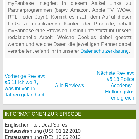
myFanbase integriert in diesem Artikel Links zu
Partnerprogrammen (bspw. Amazon, Apple TV, WOW,
RTL+ oder Joyn). Kommt es nach dem Aufruf dieser
Links zu qualifizierten Käufen der Produkte, erhält
myFanbase eine Provision. Damit unterstützt ihr unsere
redaktionelle Arbeit. Welche Cookies dabei gesetzt
werden und welche Daten die jeweiligen Partner dabei
verarbeiten, erfahrt ihr in unserer
Datenschutzerklärung
.
Nächste Review:
Vorherige Review:
#5.13 Police
#5.11 Ich weiß,
Alle Reviews
Academy -
was ihr vor 15
Hoffnungslos
Jahren getan habt
erfolgreich
INFORMATIONEN ZUR EPISODE
Englischer Titel: Dual Spires
Erstausstrahlung (
US
): 01.12.2010
Erstausstrahlung (
DE
): 13.06.2013