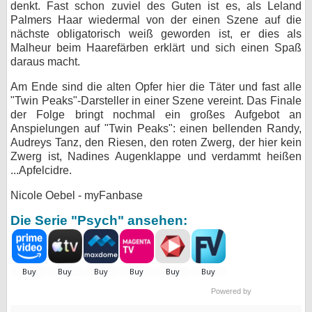
denkt. Fast schon zuviel des Guten ist es, als Leland
Palmers Haar wiedermal von der einen Szene auf die
nächste obligatorisch weiß geworden ist, er dies als
Malheur beim Haarefärben erklärt und sich einen Spaß
daraus macht.
Am Ende sind die alten Opfer hier die Täter und fast alle
"Twin Peaks"-Darsteller in einer Szene vereint. Das Finale
der Folge bringt nochmal ein großes Aufgebot an
Anspielungen auf "Twin Peaks": einen bellenden Randy,
Audreys Tanz, den Riesen, den roten Zwerg, der hier kein
Zwerg ist, Nadines Augenklappe und verdammt heißen
...Apfelcidre.
Nicole Oebel - myFanbase
Die Serie "Psych" ansehen:
Powered by