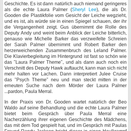
Geschichte. Es ist dann natürlich auch niemand geringeres
als die echte Laura Palmer (
Sheryl Lee
), die als Dr.
Gooden die Plastikfolie vom Gesicht der Leiche wegzieht,
und es ist, als würde sie in einen Spiegel schauen, der ihr
die Vergangenheit zeigt. Gus übernimmt die Rolle des
Deputy Andy und weint beim Anblick der Leiche bitterlich,
genauso wie Michelle Barker das verzweifelte Schreien
der Sarah Palmer übernimmt und Robert Barker den
herzerweichenden Zusammenbruch des Leland Palmer.
Die Klavierbegleitung im Hintergrund ist fast so schön wie
das "Laura Palmer Theme", und als dann auch noch ein
Verschnitt des Deputy Hawk auftaucht, kann man sich nicht
mehr halten vor Lachen. Dann interpretiert Julee Cruise
das "Psych Theme" neu und man steckt mitten in der
erneuten Suche nach dem Mörder der Laura Palmer
...pardon, Paula Merral.
In der Praxis von Dr. Gooden wartet natürlich der Beo
Waldo auf seine Behandlung und die echte Laura Palmer
bietet beim Gespräch über Paula Merral eine
Nacherzählung ihrer eigenen Geschichte des Mädchens,
das mit dem Tod gespielt hat, und im Gespräch mit Paulas