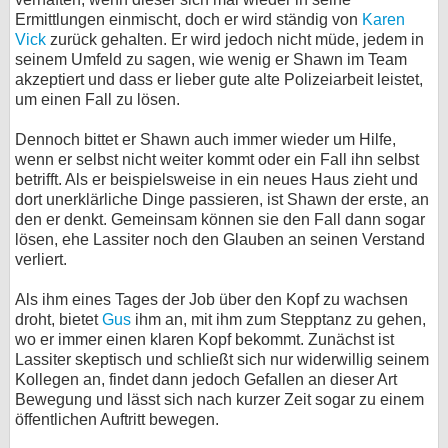
Ermittlungen einmischt, doch er wird ständig von
Karen
Vick
zurück gehalten. Er wird jedoch nicht müde, jedem in
seinem Umfeld zu sagen, wie wenig er Shawn im Team
akzeptiert und dass er lieber gute alte Polizeiarbeit leistet,
um einen Fall zu lösen.
Dennoch bittet er Shawn auch immer wieder um Hilfe,
wenn er selbst nicht weiter kommt oder ein Fall ihn selbst
betrifft. Als er beispielsweise in ein neues Haus zieht und
dort unerklärliche Dinge passieren, ist Shawn der erste, an
den er denkt. Gemeinsam können sie den Fall dann sogar
lösen, ehe Lassiter noch den Glauben an seinen Verstand
verliert.
Als ihm eines Tages der Job über den Kopf zu wachsen
droht, bietet
Gus
ihm an, mit ihm zum Stepptanz zu gehen,
wo er immer einen klaren Kopf bekommt. Zunächst ist
Lassiter skeptisch und schließt sich nur widerwillig seinem
Kollegen an, findet dann jedoch Gefallen an dieser Art
Bewegung und lässt sich nach kurzer Zeit sogar zu einem
öffentlichen Auftritt bewegen.