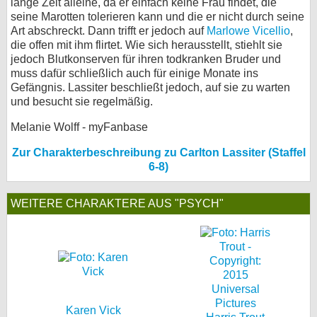
lange Zeit alleine, da er einfach keine Frau findet, die
seine Marotten tolerieren kann und die er nicht durch seine
Art abschreckt. Dann trifft er jedoch auf
Marlowe Vicellio
,
die offen mit ihm flirtet. Wie sich herausstellt, stiehlt sie
jedoch Blutkonserven für ihren todkranken Bruder und
muss dafür schließlich auch für einige Monate ins
Gefängnis. Lassiter beschließt jedoch, auf sie zu warten
und besucht sie regelmäßig.
Melanie Wolff - myFanbase
Zur Charakterbeschreibung zu Carlton Lassiter (Staffel
6-8)
WEITERE CHARAKTERE AUS "PSYCH"
Karen Vick