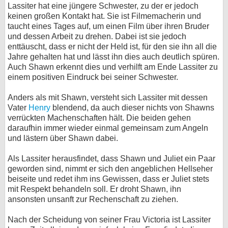
Lassiter hat eine jüngere Schwester, zu der er jedoch
keinen großen Kontakt hat. Sie ist Filmemacherin und
taucht eines Tages auf, um einen Film über ihren Bruder
und dessen Arbeit zu drehen. Dabei ist sie jedoch
enttäuscht, dass er nicht der Held ist, für den sie ihn all die
Jahre gehalten hat und lässt ihn dies auch deutlich spüren.
Auch Shawn erkennt dies und verhilft am Ende Lassiter zu
einem positiven Eindruck bei seiner Schwester.
Anders als mit Shawn, versteht sich Lassiter mit dessen
Vater
Henry
blendend, da auch dieser nichts von Shawns
verrückten Machenschaften hält. Die beiden gehen
daraufhin immer wieder einmal gemeinsam zum Angeln
und lästern über Shawn dabei.
Als Lassiter herausfindet, dass Shawn und Juliet ein Paar
geworden sind, nimmt er sich den angeblichen Hellseher
beiseite und redet ihm ins Gewissen, dass er Juliet stets
mit Respekt behandeln soll. Er droht Shawn, ihn
ansonsten unsanft zur Rechenschaft zu ziehen.
Nach der Scheidung von seiner Frau Victoria ist Lassiter