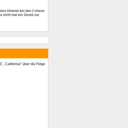
terem Himmel bei den Cohens
as nicht mal ein Grund zur
., California" über die Folge