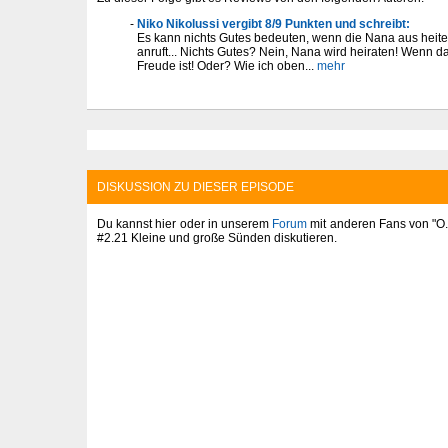
Niko Nikolussi vergibt 8/9 Punkten und schreibt:
Es kann nichts Gutes bedeuten, wenn die Nana aus hei
anruft... Nichts Gutes? Nein, Nana wird heiraten! Wenn d
Freude ist! Oder? Wie ich oben...
mehr
DISKUSSION ZU DIESER EPISODE
Du kannst hier oder in unserem
Forum
mit anderen Fans von "O.C
#2.21 Kleine und große Sünden diskutieren.