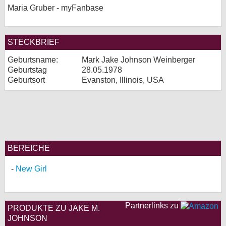
Maria Gruber - myFanbase
STECKBRIEF
Geburtsname:
Mark Jake Johnson Weinberger
Geburtstag
28.05.1978
Geburtsort
Evanston, Illinois, USA
BEREICHE
New Girl
Partnerlinks zu
PRODUKTE ZU JAKE M.
JOHNSON