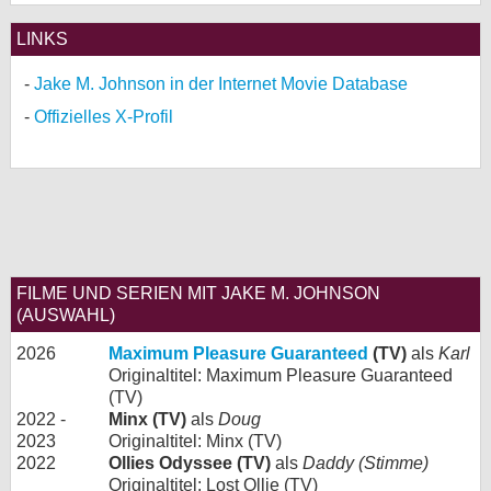
LINKS
Jake M. Johnson in der Internet Movie Database
Offizielles X-Profil
FILME UND SERIEN MIT JAKE M. JOHNSON
(AUSWAHL)
2026
Maximum Pleasure Guaranteed
(TV)
als
Karl
Originaltitel: Maximum Pleasure Guaranteed
(TV)
2022 -
Minx (TV)
als
Doug
2023
Originaltitel: Minx (TV)
2022
Ollies Odyssee (TV)
als
Daddy (Stimme)
Originaltitel: Lost Ollie (TV)