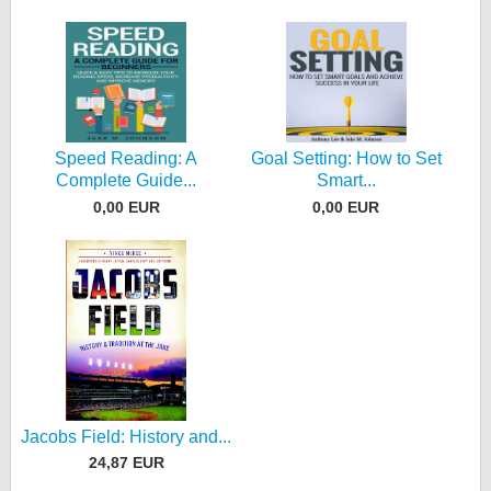
Speed Reading: A
Goal Setting: How to Set
Complete Guide...
Smart...
0,00 EUR
0,00 EUR
Jacobs Field: History and...
24,87 EUR