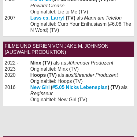
Howard Crease
Originaltitel: Lie to Me (TV)
2007
Lass es, Larry!
(TV)
als
Mann am Telefon
Originaltitel: Curb Your Enthusiasm (#6.08 The
N Word) (TV)
FILME UND SERIEN VON JAKE M. JOHNSON
(AUSWAHL PRODUKTION)
2022 -
Minx (TV)
als
ausführender Produzent
2023
Originaltitel: Minx (TV)
2020
Hoops (TV)
als
ausführender Produzent
Originaltitel: Hoops (TV)
2016
New Girl
(
#5.05 Nicks Lebensplan
) (TV)
als
Regisseur
Originaltitel: New Girl (TV)