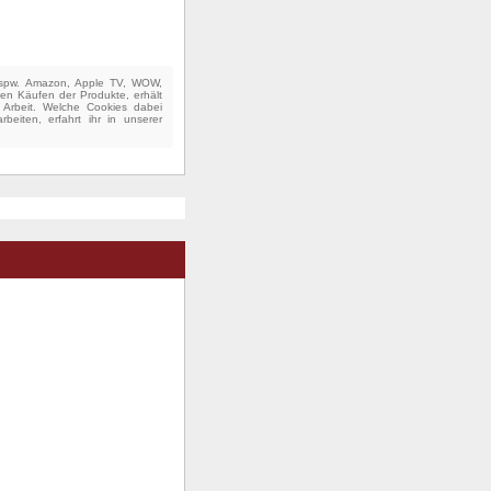
(bspw. Amazon, Apple TV, WOW,
ten Käufen der Produkte, erhält
e Arbeit. Welche Cookies dabei
beiten, erfahrt ihr in unserer