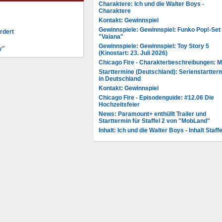
Charaktere: Ich und die Walter Boys -
Charaktere
Kontakt: Gewinnspiel
Gewinnspiele: Gewinnspiel: Funko Pop!-Set
rdert
"Vaiana"
Gewinnspiele: Gewinnspiel: Toy Story 5
y"
(Kinostart: 23. Juli 2026)
Chicago Fire - Charakterbeschreibungen: 
Starttermine (Deutschland): Serienstartter
in Deutschland
Kontakt: Gewinnspiel
Chicago Fire - Episodenguide: #12.06 Die
Hochzeitsfeier
News: Paramount+ enthüllt Trailer und
Starttermin für Staffel 2 von "MobLand"
Inhalt: Ich und die Walter Boys - Inhalt Staffe