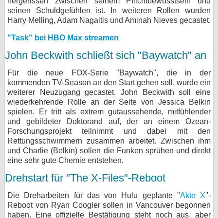
hergerissen zwischen seinem Pflichtbewusstsein und
seinen Schuldgefühlen ist. In weiteren Rollen wurden
Harry Melling, Adam Nagaitis und Aminah Nieves gecastet.
"Task" bei HBO Max streamen
John Beckwith schließt sich "Baywatch" an
Für die neue FOX-Serie "Baywatch", die in der
kommenden TV-Season an den Start gehen soll, wurde ein
weiterer Neuzugang gecastet. John Beckwith soll eine
wiederkehrende Rolle an der Seite von Jessica Belkin
spielen. Er tritt als extrem gutaussehende, mitfühlender
und gebildeter Doktorand auf, der an einem Ozean-
Forschungsprojekt teilnimmt und dabei mit den
Rettungsschwimmern zusammen arbeitet. Zwischen ihm
und Charlie (Belkin) sollen die Funken sprühen und direkt
eine sehr gute Chemie entstehen.
Drehstart für "The X-Files"-Reboot
Die Dreharbeiten für das von Hulu geplante "
Akte X
"-
Reboot von Ryan Coogler sollen in Vancouver begonnen
haben. Eine offizielle Bestätigung steht noch aus, aber