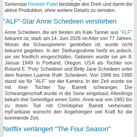
Serienstar
Himesh Patel
bestätigte den Dreh und damit die
aktive Produktion, ohne weitere Details zu verraten.
"ALF"-Star Anne Schedeen verstorben
Anne Schedeen, die am besten als Kate Tanner aus "
ALF
"
bekannt ist, starb am 14. Juni 2026 im Alter von 77 Jahren.
Woran die Schauspielerin gestorben ist, wurde nicht
bekannt gegeben. In der Stellungnahme heißt es jedoch,
sie sei friedlich eingeschlafen. Geboren wurde sie am 8.
Januar 1949 in Portland, Oregon, USA als Tochter von
Roland E. 'Poly' Schedeen und Betty Jane Schedeen unter
dem Namen Luanne Ruth Schedeen. Von 1986 bis 1990
stand sie für "ALF" vor der Kamera. In der Zeit wurde sie
mit ihrer Tochter Tay Barrett schwanger. Die
Schwangerschaft wurde in die Serie eingebaut. Allerdings
bekam ihre Serienfigur einen Sohn. Anne war von 1982 bis
zu ihrem Tod mit Christopher Barrett verheiratet.
myFanbase wünscht den Angehörigen viel Kraft für die
kommende Zeit.
Netflix verlängert "The Four Season"