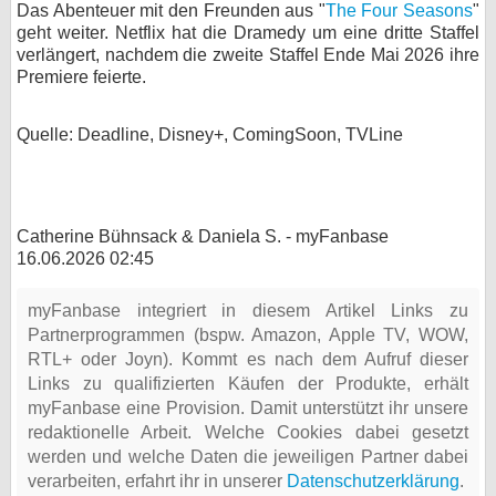
Das Abenteuer mit den Freunden aus "
The Four Seasons
"
geht weiter. Netflix hat die Dramedy um eine dritte Staffel
verlängert, nachdem die zweite Staffel Ende Mai 2026 ihre
Premiere feierte.
Quelle: Deadline, Disney+, ComingSoon, TVLine
Catherine Bühnsack & Daniela S. - myFanbase
16.06.2026 02:45
myFanbase integriert in diesem Artikel Links zu
Partnerprogrammen (bspw. Amazon, Apple TV, WOW,
RTL+ oder Joyn). Kommt es nach dem Aufruf dieser
Links zu qualifizierten Käufen der Produkte, erhält
myFanbase eine Provision. Damit unterstützt ihr unsere
redaktionelle Arbeit. Welche Cookies dabei gesetzt
werden und welche Daten die jeweiligen Partner dabei
verarbeiten, erfahrt ihr in unserer
Datenschutzerklärung
.