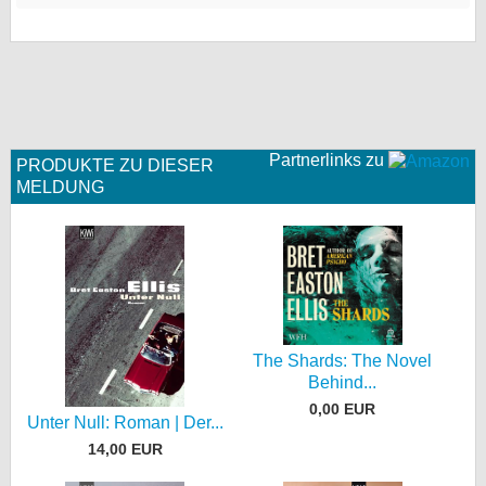
Partnerlinks zu
PRODUKTE ZU DIESER
MELDUNG
The Shards: The Novel
Behind...
0,00 EUR
Unter Null: Roman | Der...
14,00 EUR